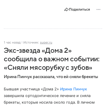
Поделиться
1 час назад
Источник:
super.ru
Экс-звезда «Дома 2»
сообщила о важном событии:
«Сняли мясорубку с зубов»
Ирина Пинчук рассказала, что ей сняли брекеты
Бывшая участница «Дома 2»
Ирина Пинчук
завершила ортодонтическое лечение и сняла
брекеты, которые носила около года. В личном