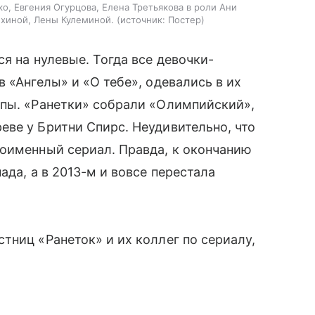
о, Евгения Огурцова, Елена Третьякова в роли Ани
хиной, Лены Кулеминой.
источник:
Постер
я на нулевые. Тогда все девочки-
 «Ангелы» и «О тебе», одевались в их
ппы. «Ранетки» собрали «Олимпийский»,
ве у Бритни Спирс. Неудивительно, что
ноименный сериал. Правда, к окончанию
ада, а в 2013-м и вовсе перестала
тниц «Ранеток» и их коллег по сериалу,