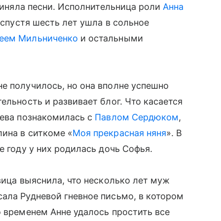
очиняла песни. Исполнительница роли
Анна
 спустя шесть лет ушла в сольное
еем Мильниченко
и остальными
е получилось, но она вполне успешно
ельность и развивает блог. Что касается
нева познакомилась с
Павлом Сердюком
,
ина в ситкоме «
Моя прекрасная няня
». В
е году у них родилась дочь Софья.
вица выяснила, что несколько лет муж
ала Рудневой гневное письмо, в котором
о временем Анне удалось простить все