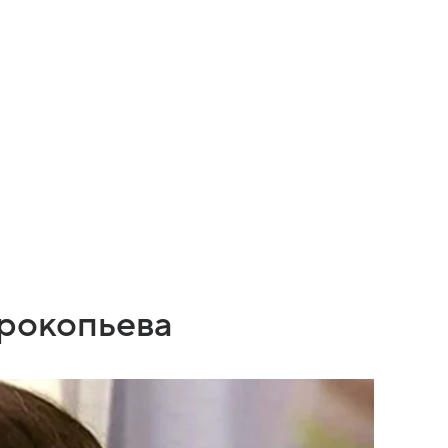
Прокопьева