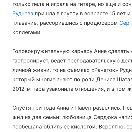
только пела и играла на гитаре, но еще и с
Руднева
пришла в группу в возрасте 15 лет и
плавание, рассорившись с продюсером
Серг
коллегами.
Головокружительную карьеру Анне сделать н
гастролирует, ведет преподавательскую деят
личной жизни, то на съемках «Ранеток» Руд
который многие знают по роли Дениса Шатал
2012-м пара узаконила отношения, и в том ж
Спустя три года Анна и Павел развелись. Пе
жил на две семьи: любовница Сердюка напис
пообещала облить ее кислотой. Вероятно, с