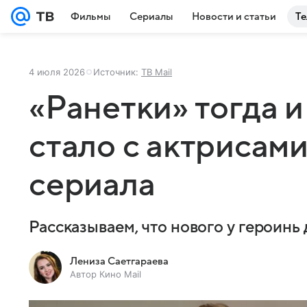
Фильмы
Сериалы
Новости и статьи
Те
4 июля 2026
Источник:
ТВ Mail
«Ранетки» тогда и
стало с актрисам
сериала
Рассказываем, что нового у героинь
Лениза Саетгараева
Автор Кино Mail