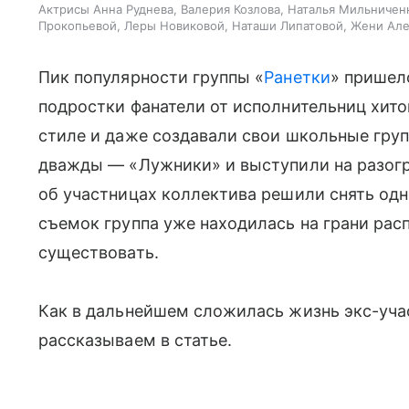
Актрисы Анна Руднева, Валерия Козлова, Наталья Мильниченк
Прокопьевой, Леры Новиковой, Наташи Липатовой, Жени Але
Пик популярности группы «
Ранетки
» пришелс
подростки фанатели от исполнительниц хитов
стиле и даже создавали свои школьные гру
дважды — «Лужники» и выступили на разогре
об участницах коллектива решили снять од
съемок группа уже находилась на грани расп
существовать.
Как в дальнейшем сложилась жизнь экс-учас
рассказываем в статье.