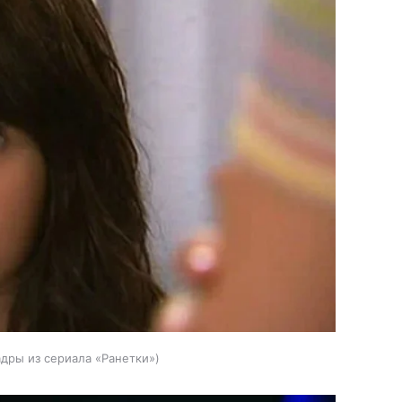
адры из сериала «Ранетки»