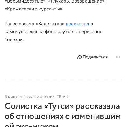
«Восьмидесятые», «Глухарь. Возвращение»,
«Кремлевские курсанты».
Ранее звезда «Кадетства»
рассказал
о
самочувствии на фоне слухов о серьезной
болезни.
Поделиться
3 минуты назад
Источник:
ТВ Mail
Солистка «Тутси» рассказала
об отношениях с изменившим
ей экс-мужем