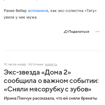
Ранее Вебер
вспомнила
, как экс-солистка «Тату»
увела у нее мужа.
Поделиться
10 часов назад
Источник:
super.ru
Экс-звезда «Дома 2»
сообщила о важном событии:
«Сняли мясорубку с зубов»
Ирина Пинчук рассказала, что ей сняли брекеты