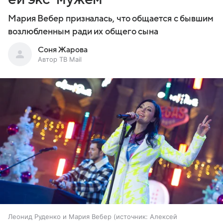
Мария Вебер призналась, что общается с бывшим
возлюбленным ради их общего сына
Соня Жарова
Автор ТВ Mail
Леонид Руденко и Мария Вебер
источник:
Алексей