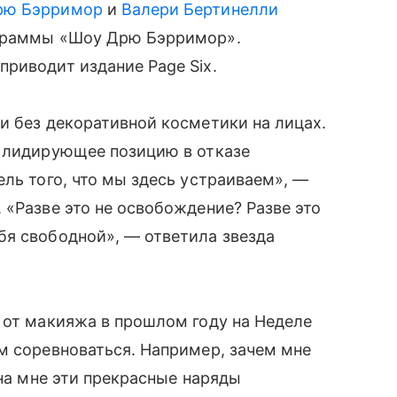
рю Бэрримор
и
Валери Бертинелли
ограммы «Шоу Дрю Бэрримор».
риводит издание Page Six.
и без декоративной косметики на лицах.
ь лидирующее позицию в отказе
ель того, что мы здесь устраиваем», —
 «Разве это не освобождение? Разве это
бя свободной», — ответила звезда
 от макияжа в прошлом году на Неделе
м соревноваться. Например, зачем мне
 на мне эти прекрасные наряды