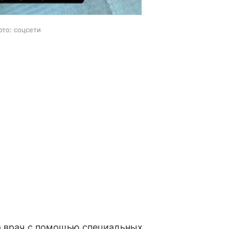
ото: соцсети
 а врач с помощью специальных