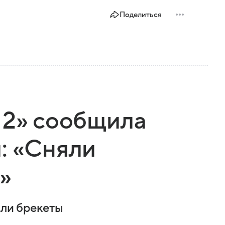
Поделиться
 2» сообщила
: «Сняли
»
яли брекеты