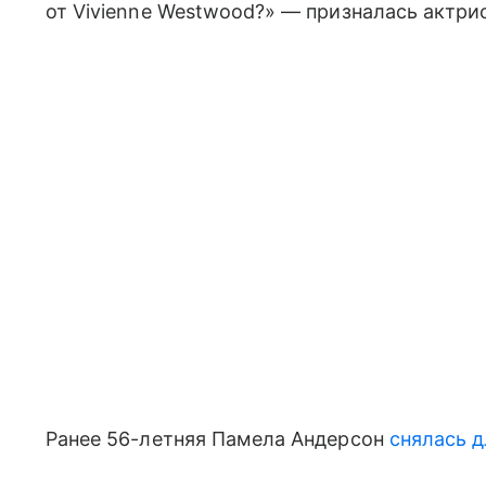
от Vivienne Westwood?» — призналась актри
Ранее 56-летняя Памела Андерсон
снялась 