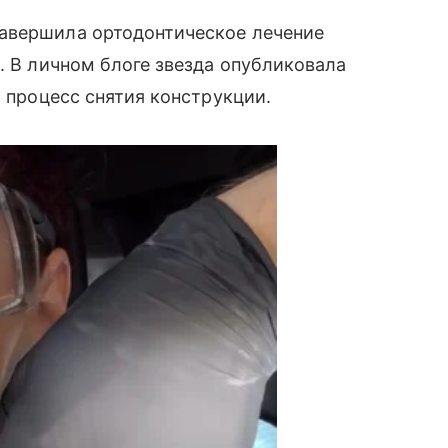
авершила ортодонтическое лечение
. В личном блоге звезда опубликовала
а процесс снятия конструкции.