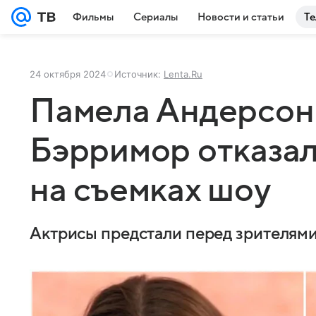
Фильмы
Сериалы
Новости и статьи
Те
24 октября 2024
Источник:
Lenta.Ru
Памела Андерсон
Бэрримор отказал
на съемках шоу
Актрисы предстали перед зрителями