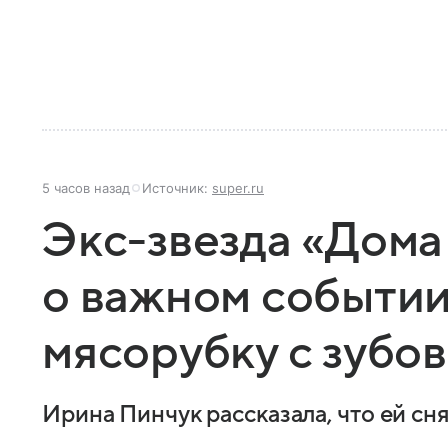
5 часов назад
Источник:
super.ru
Экс-звезда «Дома
о важном событии
мясорубку с зубов
Ирина Пинчук рассказала, что ей сн