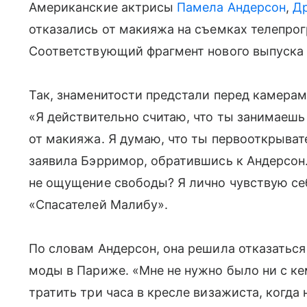
Американские актрисы
Памела Андерсон
,
Д
отказались от макияжа на съемках телепр
Соответствующий фрагмент нового выпуска п
Так, знаменитости предстали перед камерам
«Я действительно считаю, что ты занимаеш
от макияжа. Я думаю, что ты первооткрыват
заявила Бэрримор, обратившись к Андерсон.
не ощущение свободы? Я лично чувствую се
«Спасателей Малибу».
По словам Андерсон, она решила отказаться
моды в Париже. «Мне не нужно было ни с ке
тратить три часа в кресле визажиста, когда