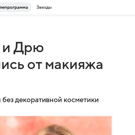
лепрограмма
Звезды
 и Дрю
ись от макияжа
 без декоративной косметики