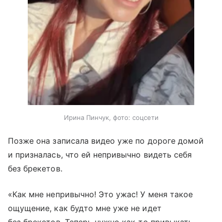
Ирина Пинчук, фото: соцсети
Позже она записала видео уже по дороге домой
и призналась, что ей непривычно видеть себя
без брекетов.
«Как мне непривычно! Это ужас! У меня такое
ощущение, как будто мне уже не идет
без брекетов. Теперь нужно как-то привыкать.