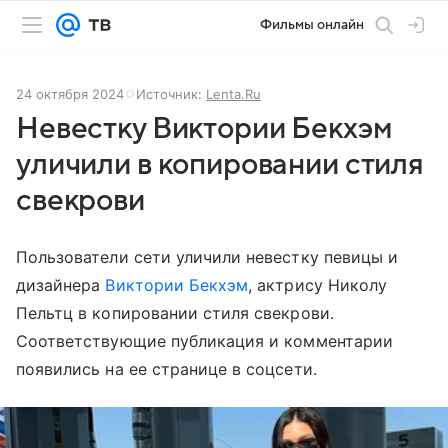
Фильмы онлайн
24 октября 2024
Источник:
Lenta.Ru
Невестку Виктории Бекхэм
уличили в копировании стиля
свекрови
Пользователи сети уличили невестку певицы и
дизайнера
Виктории Бекхэм
, актрису Николу
Пельтц в копировании стиля свекрови.
Соответствующие публикация и комментарии
появились на ее странице в соцсети.