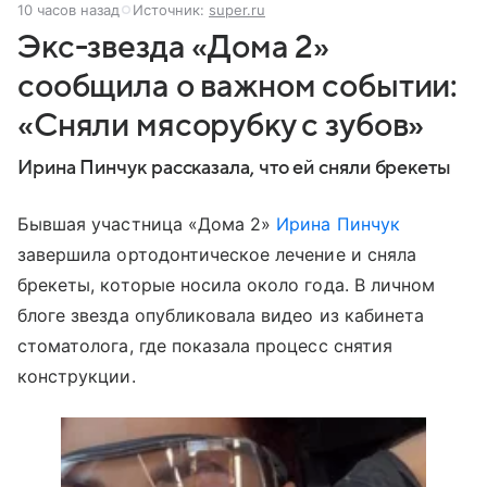
10 часов назад
Источник:
super.ru
Экс-звезда «Дома 2»
сообщила о важном событии:
«Сняли мясорубку с зубов»
Ирина Пинчук рассказала, что ей сняли брекеты
Бывшая участница «Дома 2»
Ирина Пинчук
завершила ортодонтическое лечение и сняла
брекеты, которые носила около года. В личном
блоге звезда опубликовала видео из кабинета
стоматолога, где показала процесс снятия
конструкции.