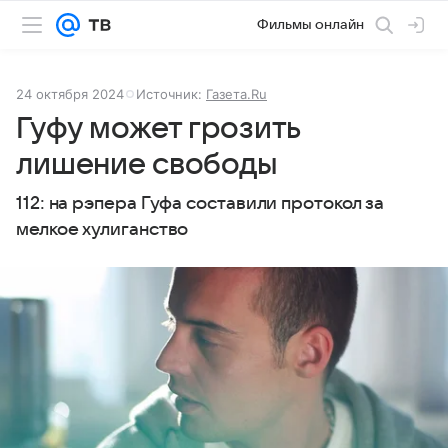
Фильмы онлайн
24 октября 2024
Источник:
Газета.Ru
Гуфу может грозить
лишение свободы
112: на рэпера Гуфа составили протокол за
мелкое хулиганство