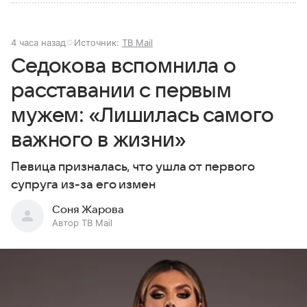
4 часа назад
Источник:
ТВ Mail
Седокова вспомнила о
расставании с первым
мужем: «Лишилась самого
важного в жизни»
Певица призналась, что ушла от первого
супруга из-за его измен
Соня Жарова
Автор ТВ Mail