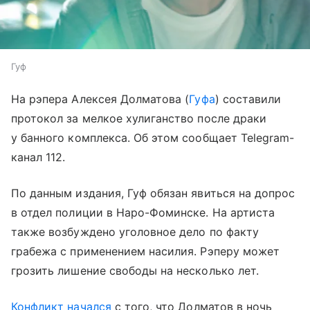
Гуф
На рэпера Алексея Долматова (
Гуфа
) составили
протокол за мелкое хулиганство после драки
у банного комплекса. Об этом сообщает Telegram-
канал 112.
По данным издания, Гуф обязан явиться на допрос
в отдел полиции в Наро-Фоминске. На артиста
также возбуждено уголовное дело по факту
грабежа с применением насилия. Рэперу может
грозить лишение свободы на несколько лет.
Конфликт начался
с того, что Долматов в ночь