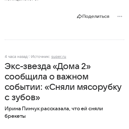
Поделиться
4 часа назад
Источник:
super.ru
Экс-звезда «Дома 2»
сообщила о важном
событии: «Сняли мясорубку
с зубов»
Ирина Пинчук рассказала, что ей сняли
брекеты