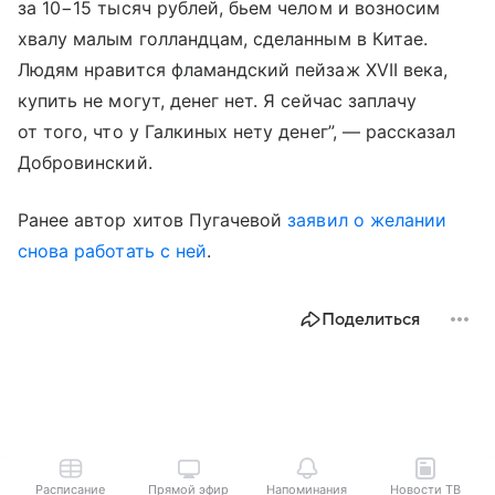
за 10−15 тысяч рублей, бьем челом и возносим
хвалу малым голландцам, сделанным в Китае.
Людям нравится фламандский пейзаж XVII века,
купить не могут, денег нет. Я сейчас заплачу
от того, что у Галкиных нету денег”, — рассказал
Добровинский.
Ранее автор хитов Пугачевой
заявил о желании
снова работать с ней
.
Поделиться
Расписание
Прямой эфир
Напоминания
Новости ТВ