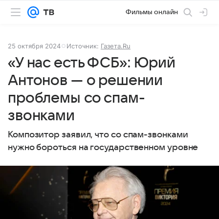
Фильмы онлайн
25 октября 2024
Источник:
Газета.Ru
«У нас есть ФСБ»: Юрий
Антонов — о решении
проблемы со спам-
звонками
Композитор заявил, что со спам-звонками
нужно бороться на государственном уровне