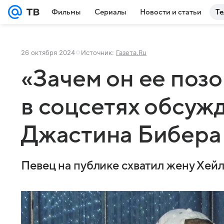
Фильмы
Сериалы
Новости и статьи
Те
26 октября 2024
Источник:
Газета.Ru
«Зачем он ее позо
в соцсетях обсуж
Джастина Бибера
Певец на публике схватил жену Хейл