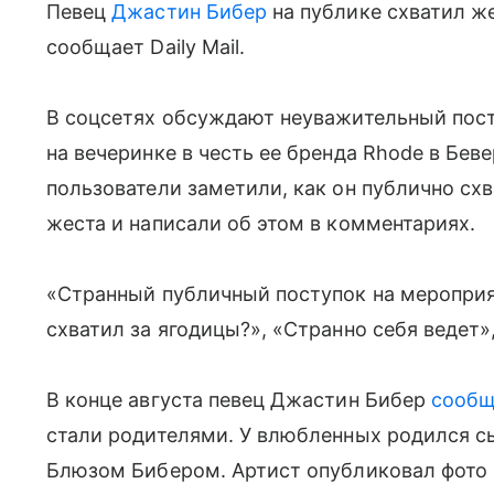
Певец
Джастин Бибер
на публике схватил ж
сообщает Daily Mail.
В соцсетях обсуждают неуважительный пост
на вечеринке в честь ее бренда Rhode в Бев
пользователи заметили, как он публично сх
жеста и написали об этом в комментариях.
«Странный публичный поступок на мероприя
схватил за ягодицы?», «Странно себя ведет»
В конце августа певец Джастин Бибер
сооб
стали родителями. У влюбленных родился с
Блюзом Бибером. Артист опубликовал фото 