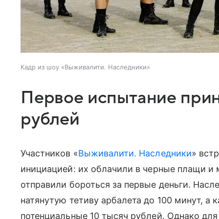
Кадр из шоу «Выживалити. Наследники»
Первое испытание прин
рублей
Участников «
Выживалити. Наследники
» вст
инициацией: их облачили в черные плащи и 
отправили бороться за первые деньги. Нас
натянутую тетиву арбалета до 100 минут, а
потенциальные 10 тысяч рублей. Однако для