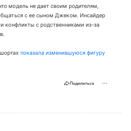
 что модель не дает своим родителям,
общаться с ее сыном Джеком. Инсайдер
ыли конфликты с родственниками из-за
в.
 шортах
показала изменившуюся фигуру
Поделиться