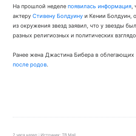
На прошлой неделе
появилась информация
,
актеру
Стивену Болдуину
и Кении Болдуин, 
из окружения звезд заявил, что у звезды б
разных религиозных и политических взглядо
Ранее жена Джастина Бибера в облегающих
после родов
.
2 часа назад
Источник:
ТВ Mail