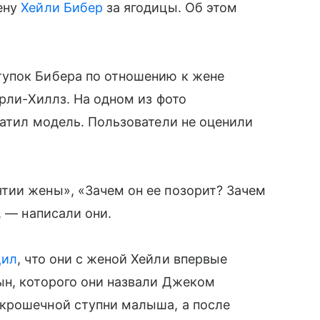
ену
Хейли Бибер
за ягодицы. Об этом
упок Бибера по отношению к жене
ерли-Хиллз. На одном из фото
ватил модель. Пользователи не оценили
тии жены», «Зачем он ее позорит? Зачем
, — написали они.
щил
, что они с женой Хейли впервые
ын, которого они назвали Джеком
крошечной ступни малыша, а после