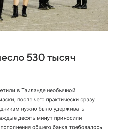
есло 530 тысяч
ретили в Таиланде необычной
маски, после чего практически сразу
ледникам нужно было удерживать
 каждые десять минут приносили
 пополнения общего банка требовалось