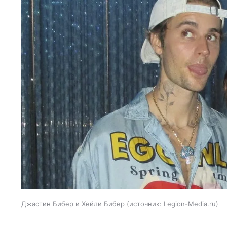
Джастин Бибер и Хейли Бибер
источник:
Legion-Media.ru