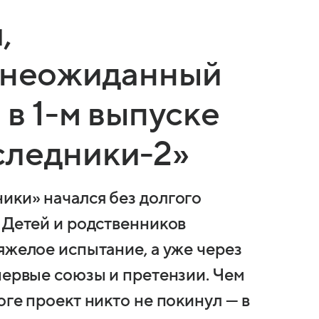
,
и неожиданный
 в 1-м выпуске
следники-2»
ики» начался без долгого
 Детей и родственников
яжелое испытание, а уже через
первые союзы и претензии. Чем
оге проект никто не покинул — в