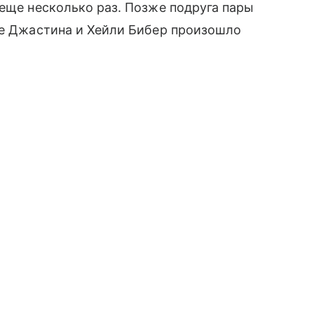
 еще несколько раз. Позже подруга пары
ье Джастина и Хейли Бибер произошло