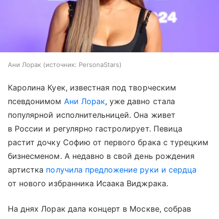
Ани Лорак
источник:
PersonaStars
Каролина Куек, известная под творческим
псевдонимом
Ани Лорак
, уже давно стала
популярной исполнительницей. Она живет
в России и регулярно гастролирует. Певица
растит дочку Софию от первого брака с турецким
бизнесменом. А недавно в свой день рождения
артистка
получила предложение руки и сердца
от нового избранника Исаака Виджрака.
На днях Лорак дала концерт в Москве, собрав