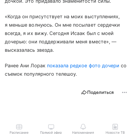
дочкой. Это придавало знаменитости силы.
«Когда он присутствует на моих выступлениях,
я меньше волнуюсь. Он мне посылает сердечки
всегда, я их вижу. Сегодня Исаак был с моей
дочерью: они поддерживали меня вместе», —
высказалась звезда.
Ранее Ани Лорак
показала редкое фото дочери
со
съемок популярного телешоу.
Поделиться
Расписание
Прямой эфир
Напоминания
Новости ТВ