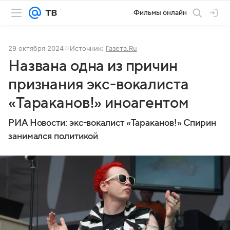
Фильмы онлайн
29 октября 2024
Источник:
Газета.Ru
Названа одна из причин
признания экс-вокалиста
«Тараканов!» иноагентом
РИА Новости: экс-вокалист «Тараканов!» Спирин
занимался политикой