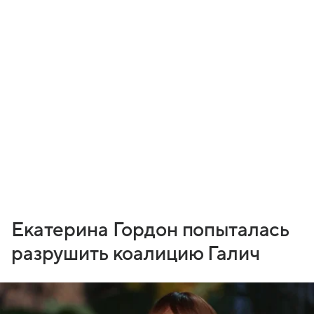
Екатерина Гордон попыталась
разрушить коалицию Галич