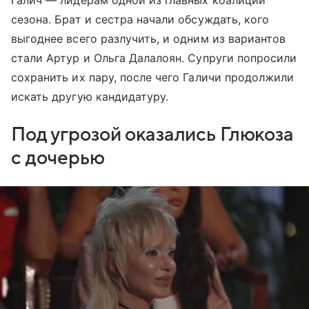
Галич — лидерам одной из главных коалиций
сезона. Брат и сестра начали обсуждать, кого
выгоднее всего разлучить, и одним из вариантов
стали Артур и Ольга Далалоян. Супруги попросили
сохранить их пару, после чего Галичи продолжили
искать другую кандидатуру.
Под угрозой оказались Глюкоза
с дочерью