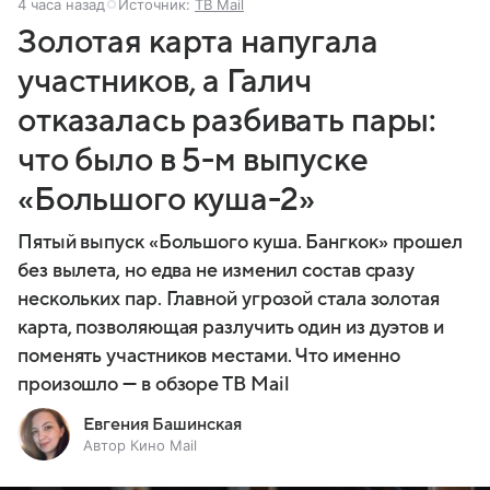
4 часа назад
Источник:
ТВ Mail
Золотая карта напугала
участников, а Галич
отказалась разбивать пары:
что было в 5-м выпуске
«Большого куша-2»
Пятый выпуск «Большого куша. Бангкок» прошел
без вылета, но едва не изменил состав сразу
нескольких пар. Главной угрозой стала золотая
карта, позволяющая разлучить один из дуэтов и
поменять участников местами. Что именно
произошло — в обзоре ТВ Mail
Евгения Башинская
Автор Кино Mail