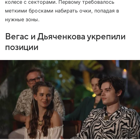
колесе с секторами. Первому требовалось
меткими бросками набирать очки, попадая в
нужные зоны.
Вегас и Дьяченкова укрепили
позиции