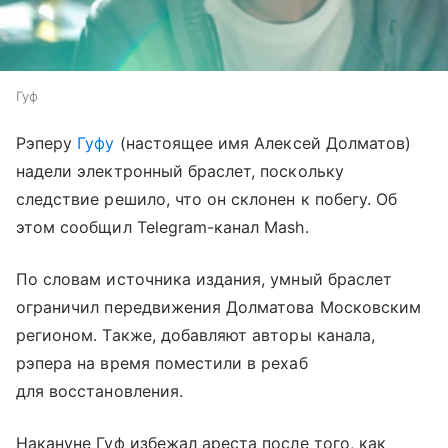
Гуф
Рэперу
Гуфу
(настоящее имя Алексей Долматов)
надели электронный браслет, поскольку
следствие решило, что он склонен к побегу. Об
этом сообщил Telegram-канал Mash.
По словам источника издания, умный браслет
ограничил передвижения Долматова Московским
регионом. Также, добавляют авторы канала,
рэпера на время поместили в рехаб
для восстановления.
Накануне Гуф избежал ареста после того, как