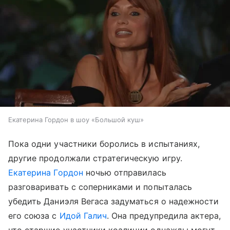
Екатерина Гордон в шоу «Большой куш»
Пока одни участники боролись в испытаниях,
другие продолжали стратегическую игру.
Екатерина Гордон
ночью отправилась
разговаривать с соперниками и попыталась
убедить Даниэля Вегаса задуматься о надежности
его союза с
Идой Галич
. Она предупредила актера,
что старшие участники коалиции однажды могут