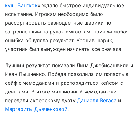
куш. Бангкок
» ждало быстрое индивидуальное
испытание. Игрокам необходимо было
рассортировать разноцветные шарики по
закрепленным на руках емкостям, причем любая
ошибка обнуляла результат. Уронив шарик,
участник был вынужден начинать все сначала.
Лучший результат показали Лина Джебисашвили и
Иван Пышненко. Победа позволила им попасть в
сейф с чемоданами и распорядиться кейсом с
деньгами. В итоге миллионный чемодан они
передали актерскому дуэту
Даниэля Вегаса
и
Маргариты Дьяченковой
.