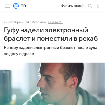
Фильмы онлайн
29 октября 2024
Источник:
Газета.Ru
Гуфу надели электронный
браслет и поместили в рехаб
Рэперу надели электронный браслет после суда
по делу о драке