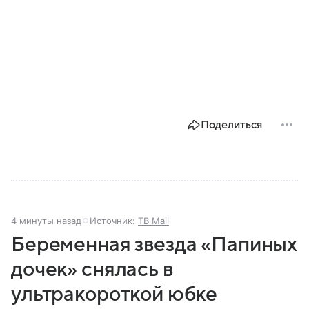
Поделиться
4 минуты назад
Источник:
ТВ Mail
Беременная звезда «Папиных
дочек» снялась в
ультракороткой юбке