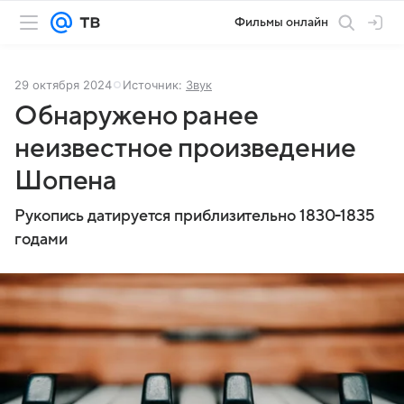
Фильмы онлайн
29 октября 2024
Источник:
Звук
Обнаружено ранее
неизвестное произведение
Шопена
Рукопись датируется приблизительно 1830-1835
годами