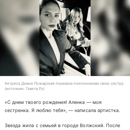
Актриса Диана Пожарская показала поклонникам свою сестру
источник:
Газета.Ру
«С днем твоего рождения! Аленка — моя
сестренка. Я люблю тебя», — написала артистка.
Звезда жила с семьей в городе Волжский. После