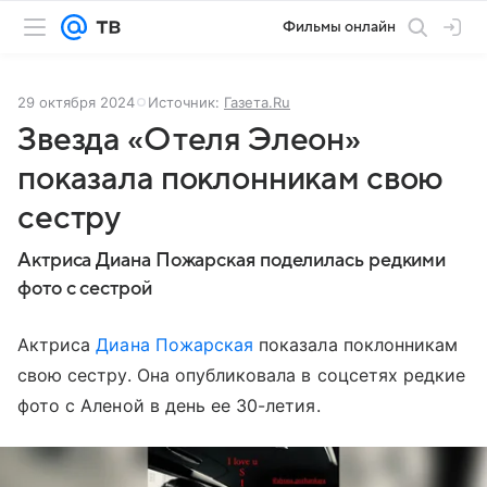
Фильмы онлайн
29 октября 2024
Источник:
Газета.Ru
Звезда «Отеля Элеон»
показала поклонникам свою
сестру
Актриса Диана Пожарская поделилась редкими
фото с сестрой
Актриса
Диана Пожарская
показала поклонникам
свою сестру. Она опубликовала в соцсетях редкие
фото с Аленой в день ее 30-летия.