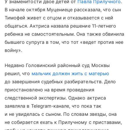
У знаменитости двое детей от
Павла Прилучного
.
В начале октября Муцениеце рассказала, что сын
Тимофей живет с отцом и отказывается с ней
общаться. Актриса назвала решение 11-летнего
ребенка не самостоятельным. Она также обвинила
бывшего супруга в том, что тот «ведет против нее
войну».
Недавно Головинский районный суд Москвы
решил, что
мальчик должен жить с матерью
до завершения судебных разбирательств. Дело
приостановлено на время проведения
следственной экспертизы. Однако актриса
заявляла в Telegram-канале, что пока так
и не увиделась с сыном. По словам звезды, она
не собирается ехать к Прилучному с приставами,