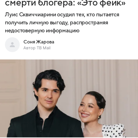
смерти блогера: «Это фейк»
Луис Сквиччиарини осудил тех, кто пытается
получить личную выгоду, распространяя
недостоверную информацию
Соня Жарова
Автор ТВ Mail