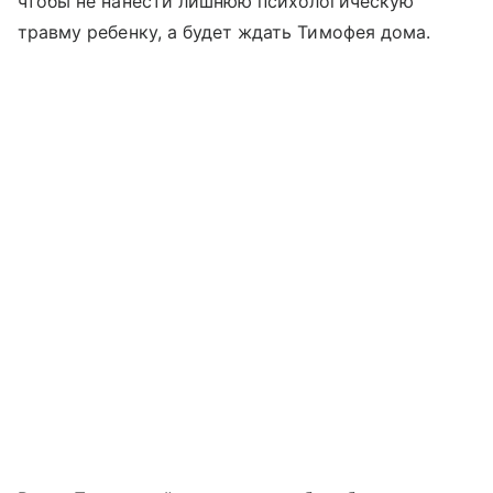
чтобы не нанести лишнюю психологическую
травму ребенку, а будет ждать Тимофея дома.