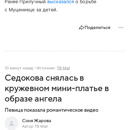
Ранее Прилучный
высказался
о борьбе
с Муцениеце за детей.
Поделиться
10 минут назад
Источник:
ТВ Mail
Седокова снялась в
кружевном мини-платье в
образе ангела
Певица показала романтическое видео
Соня Жарова
Автор ТВ Mail