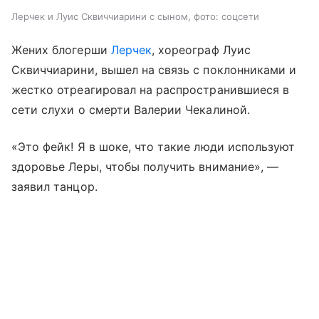
Лерчек и Луис Сквиччиарини с сыном, фото: соцсети
Жених блогерши
Лерчек
, хореограф Луис
Сквиччиарини, вышел на связь с поклонниками и
жестко отреагировал на распространившиеся в
сети слухи о смерти Валерии Чекалиной.
«Это фейк! Я в шоке, что такие люди используют
здоровье Леры, чтобы получить внимание», —
заявил танцор.