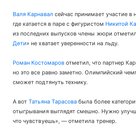
Валя Карнавал
сейчас принимает участие в 
где катается в паре с фигуристом
Никитой К
из последних выпусков члены жюри отметил
Дети
» не хватает уверенности на льду.
Роман Костомаров
отметил, что партнер Кар
но это все равно заметно. Олимпийский чем
сможет подтянуть технику.
А вот
Татьяна Тарасова
была более категорич
отыгрывания выглядят смешно. Нужно улучш
что чувствуешь», — отметила тренер.