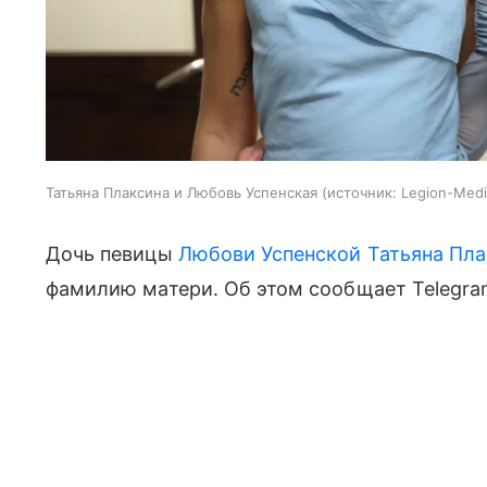
Татьяна Плаксина и Любовь Успенская
источник:
Legion-Medi
Дочь певицы
Любови Успенской
Татьяна Пл
фамилию матери. Об этом сообщает Telegram