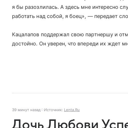
я бы разозлилась. А здесь мне интересно с
работать над собой, я боец», — передает сл
Кацалапов поддержал свою партнершу и отме
достойно. Он уверен, что впереди их ждет мн
39 минут назад
Источник:
Lenta.Ru
Дочь Любови Усп