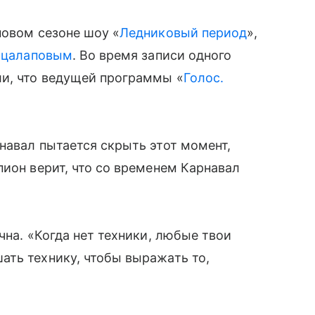
новом сезоне шоу «
Ледниковый период
»,
ацалаповым
. Во время записи одного
и, что ведущей программы «
Голос.
навал пытается скрыть этот момент,
пион верит, что со временем Карнавал
на. «Когда нет техники, любые твои
ать технику, чтобы выражать то,