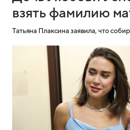
взять фамилию м
Татьяна Плаксина заявила, что соб