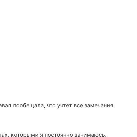
авал пообещала, что учтет все замечания
лах, которыми я постоянно занимаюсь,