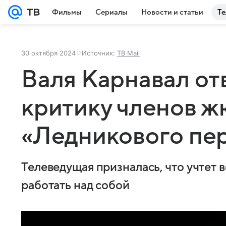
Фильмы
Сериалы
Новости и статьи
Те
30 октября 2024
Источник:
ТВ Mail
Валя Карнавал от
критику членов 
«Ледникового пе
Телеведущая призналась, что учтет в
работать над собой