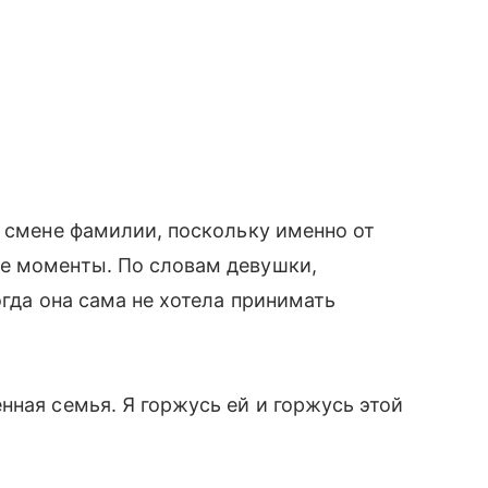
о смене фамилии, поскольку именно от
е моменты. По словам девушки,
огда она сама не хотела принимать
нная семья. Я горжусь ей и горжусь этой