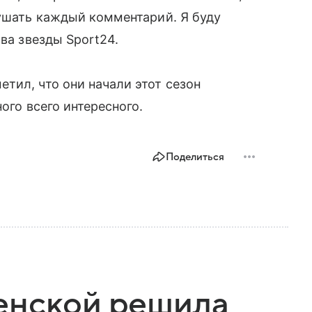
лушать каждый комментарий. Я буду
ова звезды Sport24.
тил, что они начали этот сезон
ого всего интересного.
Поделиться
енской решила