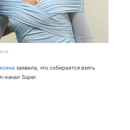
a.ru
аксина
заявила, что собирается взять
-канал Super.