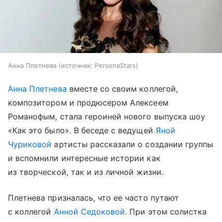
Анна Плетнева
источник:
PersonaStars
Анна Плетнева
вместе со своим коллегой,
композитором и продюсером Алексеем
Романофым, стала героиней нового выпуска шоу
«Как это было». В беседе с ведущей
Яной
Чуриковой
артисты рассказали о создании группы
и вспомнили интересные истории как
из творческой, так и из личной жизни.
Плетнева призналась, что ее часто путают
с коллегой
Анной Седоковой
. При этом солистка