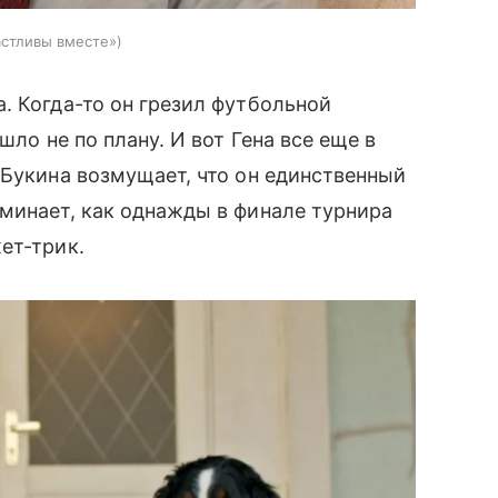
астливы вместе»
. Когда-то он грезил футбольной
шло не по плану. И вот Гена все еще в
 Букина возмущает, что он единственный
минает, как однажды в финале турнира
хет-трик.