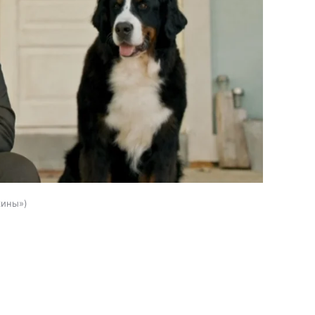
кины»