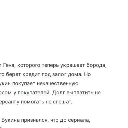
Гена, которого теперь украшает борода,
о берет кредит под залог дома. Но
Букин покупает некачественную
осом у покупателей. Долг выплатить не
ерсанту помогать не спешат.
Букина признался, что до сериала,