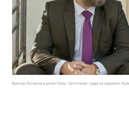
Виктор Логинов в роли Гены.
источник:
кадр из сериала «Бу