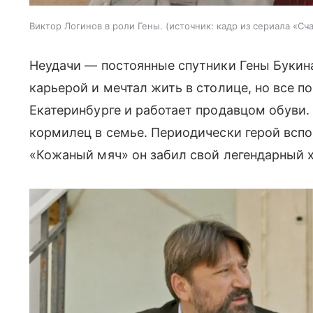
Виктор Логинов в роли Гены.
источник:
кадр из сериала «Сч
Неудачи — постоянные спутники Гены Букина
карьерой и мечтал жить в столице, но все по
Екатеринбурге и работает продавцом обуви.
кормилец в семье. Периодически герой вспо
«Кожаный мяч» он забил свой легендарный 