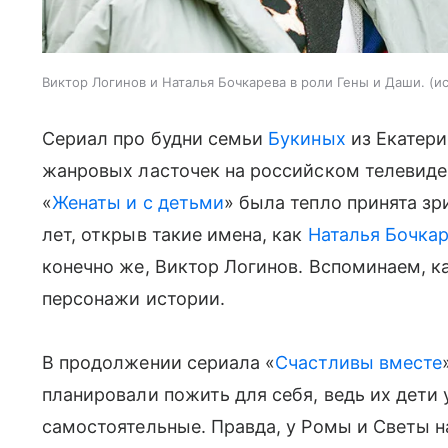
Виктор Логинов и Наталья Бочкарева в роли Гены и Даши.
и
Сериал про будни семьи
Букиных
из Екатери
жанровых ласточек на российском телевиде
«
Женаты и с детьми
» была тепло принята з
лет, открыв такие имена, как
Наталья Бочка
конечно же, Виктор Логинов. Вспоминаем, к
персонажи истории.
В продолжении сериала «
Счастливы вместе
планировали пожить для себя, ведь их дети
самостоятельные. Правда, у Ромы и Светы н