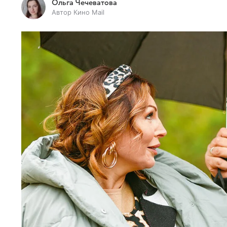
Ольга Чечеватова
Автор Кино Mail