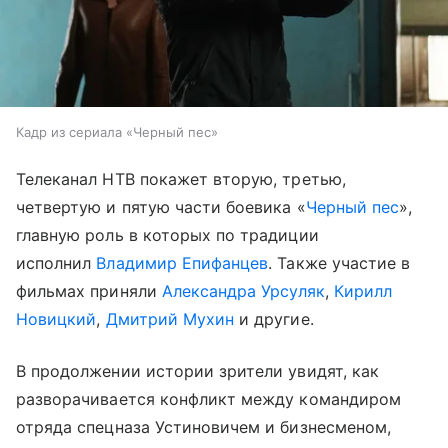
Кадр из сериала «Черный пес»
Телеканал НТВ покажет вторую, третью,
четвертую и пятую части боевика «
Черный пес
»,
главную роль в которых по традиции
исполнил
Владимир Епифанцев
. Также участие в
фильмах приняли
Александра Урсуляк
,
Кирилл
Новицкий
,
Дмитрий Мухин
и другие.
В продолжении истории зрители увидят, как
разворачивается конфликт между командиром
отряда спецназа Устиновичем и бизнесменом,