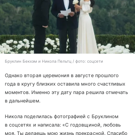
Бруклин Бекхэм и Никола Пельтц / фото: соцсети
Однако вторая церемония в августе прошлого
года в кругу близких оставила много счастливых
моментов. Именно эту дату пара решила отмечать
в дальнейшем.
Никола поделилась фотографией с Бруклином
в соцсетях и написала: «С годовщиной, любовь
моя. Ты делаешь мою жизнь прекрасной. Спасибо