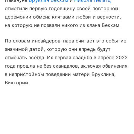
Накануне
Бруклин Бекхэм
и
Никола Пельтц
отметили первую годовщину своей повторной
церемонии обмена клятвами любви и верности,
на которую не позвали никого из клана Бекхэм.
По словам инсайдеров, пара считает это событие
значимой датой, которую они впредь будут
отмечать всегда. Их первая свадьба в апреле 2022
года прошла не без скандалов, включая обвинения
в непристойном поведении матери Бруклина,
Виктории.