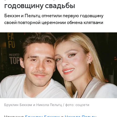
годовщину свадьбы
Бекхэм и Пельтц отметили первую годовщину
своей повторной церемонии обмена клятвами
Бруклин Бекхэм и Никола Пельтц / фото: соцсети