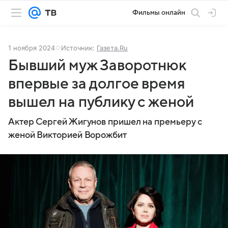
Фильмы онлайн
1 ноября 2024
Источник:
Газета.Ru
Бывший муж Заворотнюк
впервые за долгое время
вышел на публику с женой
Актер Сергей Жигунов пришел на премьеру с
женой Викторией Ворожбит