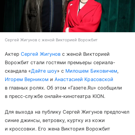
Сергей Жигунов с женой Викторией Ворожбит
Актер
Сергей Жигунов
с женой Викторией
Ворожбит стали гостями премьеры сериала-
скандала «
Дайте шоу
» с
Милошем Биковичем
,
Игорем Верником
и
Анастасией Красовской
в главных ролях. Об этом «Газете.Ru» сообщили
в пресс-службе онлайн-кинотеатра KION.
Для выхода на публику Сергей Жигунов предпочел
синие джинсы, ветровку, куртку из кожи
и кроссовки. Его жена Виктория Ворожбит