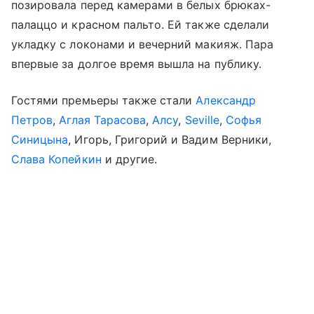
позировала перед камерами в белых брюках-
палаццо и красном пальто. Ей также сделали
укладку с локонами и вечерний макияж. Пара
впервые за долгое время вышла на публику.
Гостями премьеры также стали
Александр
Петров
,
Аглая Тарасова
,
Алсу
,
Seville
,
Софья
Синицына
, Игорь, Григорий и Вадим Верники,
Слава Копейкин
и другие.