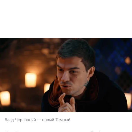
Влад Череватый — новый Темный