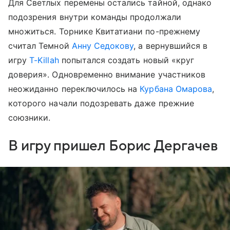
Для Светлых перемены остались тайной, однако
подозрения внутри команды продолжали
множиться. Торнике Квитатиани по-прежнему
считал Темной
Анну Седокову
, а вернувшийся в
игру
T-Killah
попытался создать новый «круг
доверия». Одновременно внимание участников
неожиданно переключилось на
Курбана Омарова
,
которого начали подозревать даже прежние
союзники.
В игру пришел Борис Дергачев