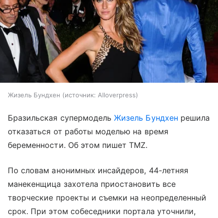
Жизель Бундхен
источник:
Alloverpress
Бразильская супермодель
Жизель Бундхен
решила
отказаться от работы моделью на время
беременности. Об этом пишет TMZ.
По словам анонимных инсайдеров, 44-летняя
манекенщица захотела приостановить все
творческие проекты и съемки на неопределенный
срок. При этом собеседники портала уточнили,