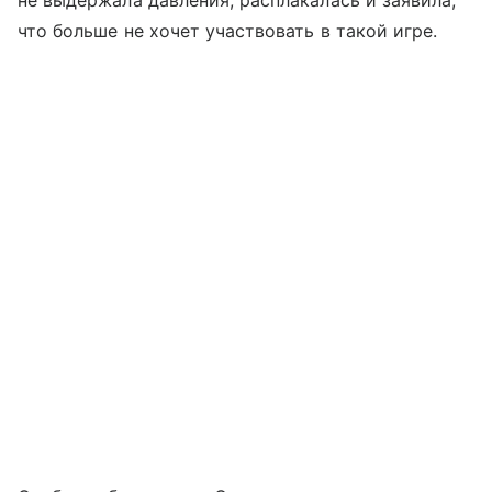
не выдержала давления, расплакалась и заявила,
что больше не хочет участвовать в такой игре.