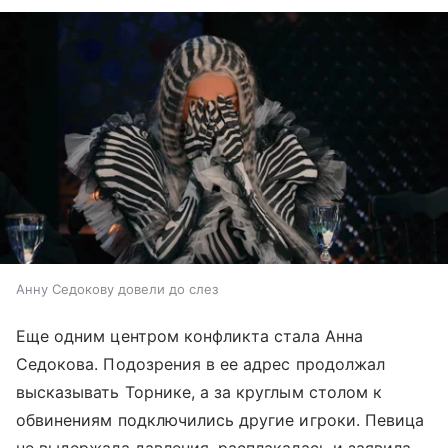
Анну Седокову довели до слез
Еще одним центром конфликта стала Анна
Седокова. Подозрения в ее адрес продолжал
высказывать Торнике, а за круглым столом к
обвинениям подключились другие игроки. Певица