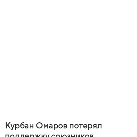
Курбан Омаров потерял
поддержку союзников