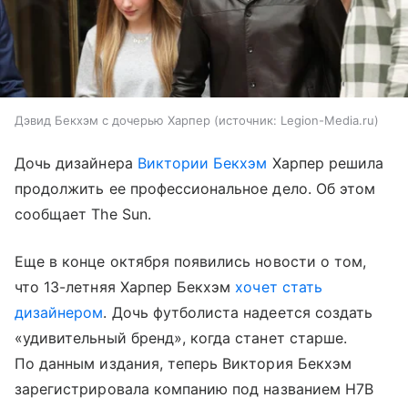
Дэвид Бекхэм с дочерью Харпер
источник:
Legion-Media.ru
Дочь дизайнера
Виктории Бекхэм
Харпер решила
продолжить ее профессиональное дело. Об этом
сообщает The Sun.
Еще в конце октября появились новости о том,
что 13-летняя Харпер Бекхэм
хочет стать
дизайнером
. Дочь футболиста надеется создать
«удивительный бренд», когда станет старше.
По данным издания, теперь Виктория Бекхэм
зарегистрировала компанию под названием H7B