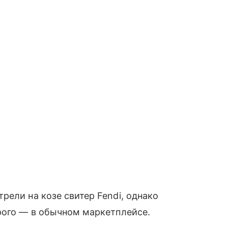
рели на козе свитер Fendi, однако
орого — в обычном маркетплейсе.