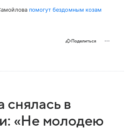
 Самойлова
помогут бездомным козам
Поделиться
 снялась в
и: «Не молодею