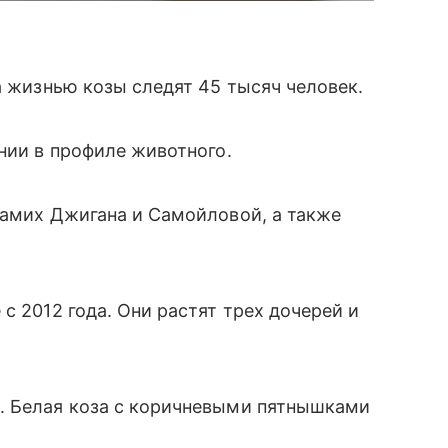
а жизнью козы следят 45 тысяч человек.
нии в профиле животного.
самих Джигана и Самойловой, а также
с 2012 года. Они растят трех дочерей и
е
. Белая коза с коричневыми пятнышками