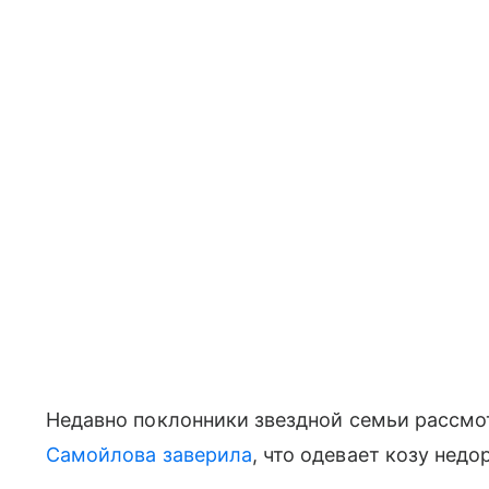
Недавно поклонники звездной семьи рассмот
Самойлова заверила
, что одевает козу нед