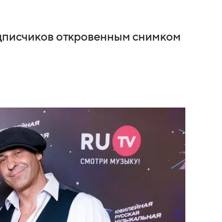
одписчиков откровенным снимком