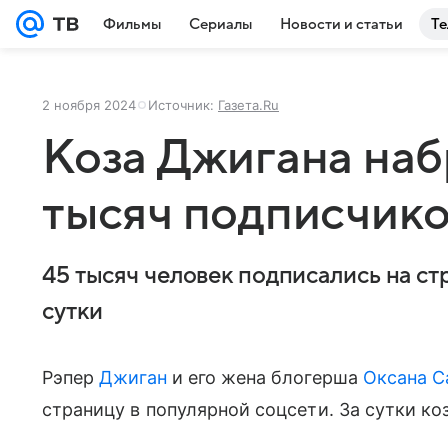
Фильмы
Сериалы
Новости и статьи
Те
2 ноября 2024
Источник:
Газета.Ru
Коза Джигана наб
тысяч подписчико
45 тысяч человек подписались на ст
сутки
Рэпер
Джиган
и его жена блогерша
Оксана 
страницу в популярной соцсети. За сутки ко