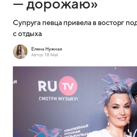
— дорожаю»
Супруга певца привела в восторг п
с отдыха
Елена Нужная
Автор ТВ Mail