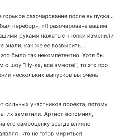
е горькое разочарование после выпуска…
 был перебор», «Я разочарована вашим
 вашими руками нажатые кнопки изменили
е знали, как же ее возвысить…
 это было так некомпетентно. Хотя бы
 о шоу “Ну-ка, все вместе!”, то это про
ении нескольких выпусков вы очень
ет сильных участников проекта, потому
обы их заметили. Артист вспомнил,
 на его самооценку всегда влияло
являл, что не готов мириться