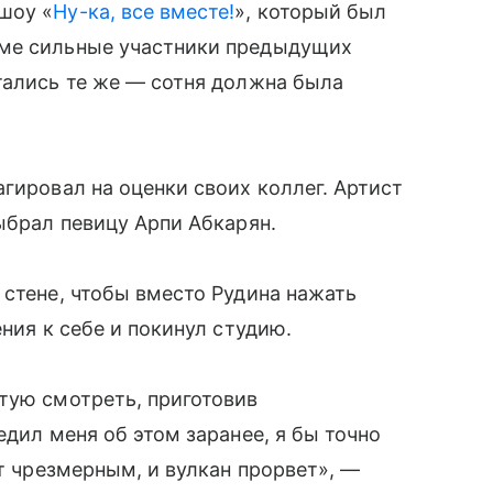
шоу «
Ну-ка, все вместе!
», который был
мме сильные участники предыдущих
тались те же — сотня должна была
гировал на оценки своих коллег. Артист
ыбрал певицу Арпи Абкарян.
 стене, чтобы вместо Рудина нажать
ения к себе и покинул студию.
тую смотреть, приготовив
едил меня об этом заранее, я бы точно
ет чрезмерным, и вулкан прорвет», —