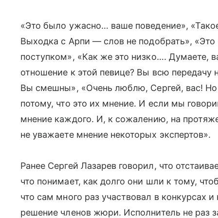
«Это было ужасно… ваше поведение», «Тако
Выходка с Арпи — слов не подобрать», «Это
поступком», «Как же это низко…. Думаете,
отношение к этой певице? Вы всю передачу н
Вы смешны», «Очень люблю, Сергей, вас! Но
потому, что это их мнение. И если мы говорим
мнение каждого. И, к сожалению, на протяж
не уважаете мнение некоторых экспертов».
Ранее Сергей Лазарев говорил, что отстаива
что понимает, как долго они шли к тому, чт
что сам много раз участвовал в конкурсах и
решение членов жюри. Исполнитель не раз за