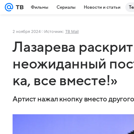
Фильмы
Сериалы
Новости и статьи
Те
2 ноября 2024
Источник:
ТВ Mail
Лазарева раскрит
неожиданный пост
ка, все вместе!»
Артист нажал кнопку вместо другог