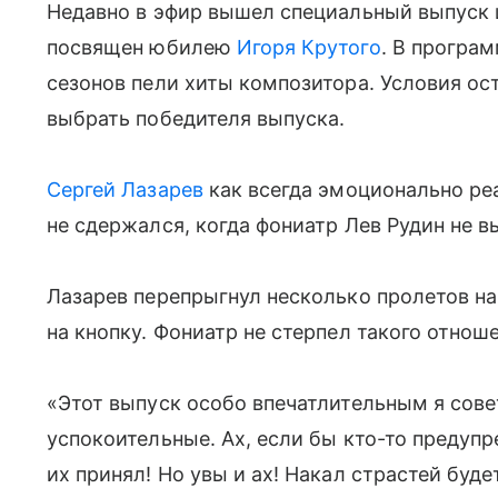
Недавно в эфир вышел специальный выпуск 
посвящен юбилею
Игоря Крутого
. В програ
сезонов пели хиты композитора. Условия ос
выбрать победителя выпуска.
Сергей Лазарев
как всегда эмоционально реа
не сдержался, когда фониатр Лев Рудин не в
Лазарев перепрыгнул несколько пролетов на
на кнопку. Фониатр не стерпел такого отнош
«Этот выпуск особо впечатлительным я сове
успокоительные. Ах, если бы кто-то предупр
их принял! Но увы и ах! Накал страстей буд