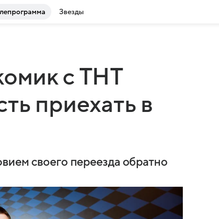
лепрограмма
Звезды
омик с ТНТ
ть приехать в
вием своего переезда обратно