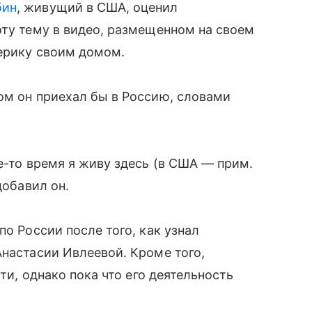
бин
, живущий в США, оценил
эту тему в видео, размещенном на своем
мерику своим домом.
ом он приехал бы в Россию, словами
е-то время я живу здесь (в США — прим.
добавил он.
по России после того, как узнал
Анастасии Ивлеевой. Кроме того,
сти, однако пока что его деятельность