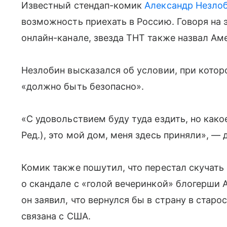
Известный стендап-комик
Александр Незло
возможность приехать в Россию. Говоря на 
онлайн-канале, звезда ТНТ также назвал А
Незлобин высказался об условии, при котор
«должно быть безопасно».
«С удовольствием буду туда ездить, но како
Ред.), это мой дом, меня здесь приняли», — 
Комик также пошутил, что перестал скучать 
о скандале с «голой вечеринкой» блогерши 
он заявил, что вернулся бы в страну в старо
связана с США.