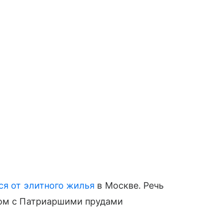
ся от элитного жилья
в Москве. Речь
дом с Патриаршими прудами