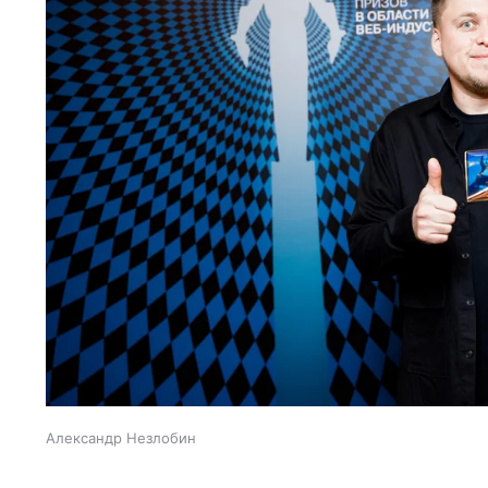
Александр Незлобин