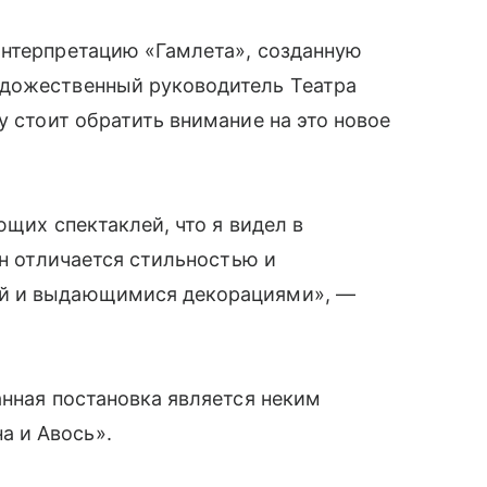
интерпретацию «Гамлета», созданную
удожественный руководитель Театра
у стоит обратить внимание на это новое
ющих спектаклей, что я видел в
Он отличается стильностью и
ой и выдающимися декорациями», —
анная постановка является неким
а и Авось».