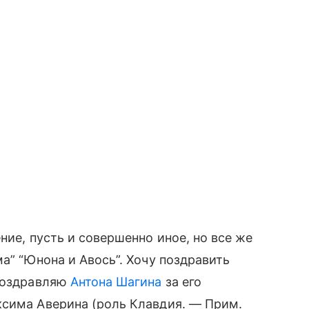
ние, пусть и совершенно иное, но все же
а” “Юнона и Авось”. Хочу поздравить
 Поздравляю
Антона Шагина
за его
ксима Аверина (роль Клавдия. — Прим.