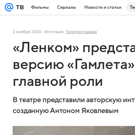
Фильмы
Сериалы
Новости и статьи
Те
2 ноября 2024
Источник:
Телепрограмма
«Ленком» предст
версию «Гамлета»
главной роли
В театре представили авторскую ин
созданную Антоном Яковлевым