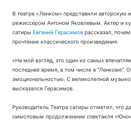
В театре «Ленком» представили авторскую 
режиссером Антоном Яковлевым. Актер и х
сатиры
Евгений Герасимов
рассказал, почем
прочтение классического произведения.
«На мой взгляд, это один из самых впечатля
последнее время, в том числе в “Ленкоме”. 
эмоциональностью. С великолепной музык
высказался Герасимов.
Руководитель Театра сатиры отметил, что д
смысловым продолжением спектакля «Юнон