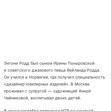
Энтони Родд был сыном Ирины Понаровской
и советского джазового певца Вейланда Родда.
Он учился в Норвегии, где получил специальность
«дизайнер ювелирных изделий». В Москве
проживал с супругой — художницей Анной
Чайниковой, воспитывал двоих детей.
В конце сентября телеканал НТВ со ссылкой