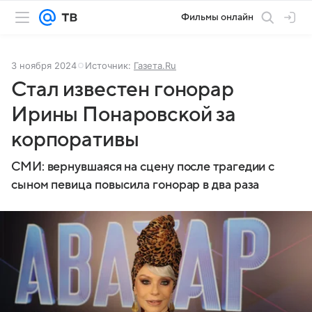
Фильмы онлайн
3 ноября 2024
Источник:
Газета.Ru
Стал известен гонорар
Ирины Понаровской за
корпоративы
СМИ: вернувшаяся на сцену после трагедии с
сыном певица повысила гонорар в два раза