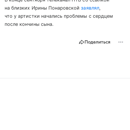
на близких Ирины Понаровской
заявлял
,
что у артистки начались проблемы с сердцем
после кончины сына.
Поделиться