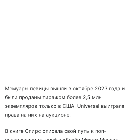
Мемуары певицы вышли в октябре 2023 года и
были проданы тиражом более 2,5 млн
экземпляров только в США. Universal выиграла
права на них на аукционе.
В книге Спирс описала свой путь к поп-
суперзвезде от дней в «Клубе Микки Мауса»