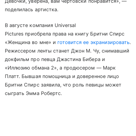
Девочки, уверена, вам чертовски понравится», —
поделилась артистка.
В августе компания Universal
Pictures приобрела права на книгу Бритни Спирс
«Женщина во мне» и
готовится ее экранизировать
.
Режиссером ленты станет Джон М. Чу, снимавший
докфильм про певца Джастина Бибера и
«Иллюзию обмана 2», а продюсером — Марк
Платт. Бывшая помощница и доверенное лицо
Бритни Спирс заявила, что роль певицы может
сыграть Эмма Робертс.