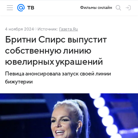
Фильмы онлайн
4 ноября 2024
Источник:
Газета.Ru
Бритни Спирс выпустит
собственную линию
ювелирных украшений
Певица анонсировала запуск своей линии
бижутерии