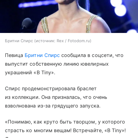
Бритни Спирс
источник:
Rex / Fotodom.ru
Певица
Бритни Спирс
сообщила в соцсети, что
выпустит собственную линию ювелирных
украшений «B Tiny».
Спирс продемонстрировала браслет
из коллекции. Она призналась, что очень
взволнована из-за грядущего запуска.
«Понимаю, как круто быть творцом, у которого
страсть ко многим вещам! Встречайте, «B Tiny»!