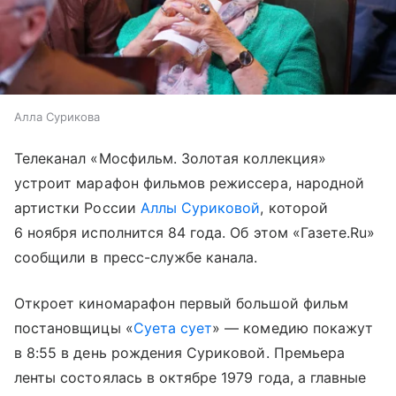
Алла Сурикова
Телеканал «Мосфильм. Золотая коллекция»
устроит марафон фильмов режиссера, народной
артистки России
Аллы Суриковой
, которой
6 ноября исполнится 84 года. Об этом «Газете.Ru»
сообщили в пресс-службе канала.
Откроет киномарафон первый большой фильм
постановщицы «
Суета сует
» — комедию покажут
в 8:55 в день рождения Суриковой. Премьера
ленты состоялась в октябре 1979 года, а главные