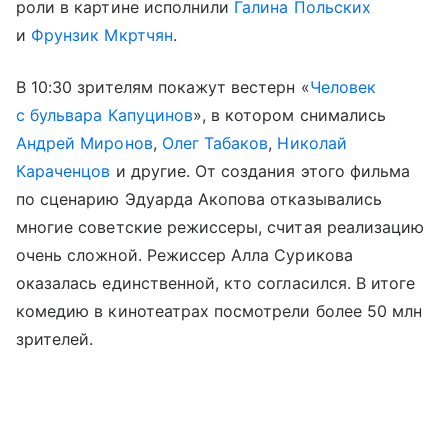
роли в картине исполнили
Галина Польских
и
Фрунзик Мкртчян
.
В 10:30 зрителям покажут вестерн «
Человек
с бульвара Капуцинов
», в котором снимались
Андрей Миронов
,
Олег Табаков
,
Николай
Караченцов
и другие. От создания этого фильма
по сценарию Эдуарда Акопова отказывались
многие советские режиссеры, считая реализацию
очень сложной. Режиссер Алла Сурикова
оказалась единственной, кто согласился. В итоге
комедию в кинотеатрах посмотрели более 50 млн
зрителей.