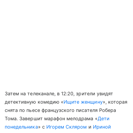
Затем на телеканале, в 12:20, зрители увидят
детективную комедию «
Ищите женщину
», которая
снята по пьесе французского писателя Робера
Тома. Завершит марафон мелодрама «
Дети
понедельника
» с
Игорем Скляром
и
Ириной