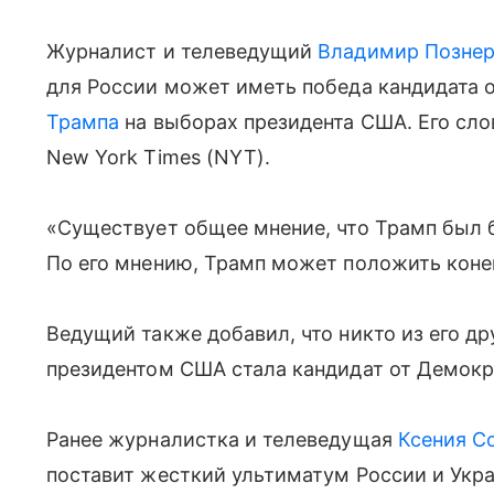
Журналист и телеведущий
Владимир Позне
для России может иметь победа кандидата 
Трампа
на выборах президента США. Его сло
New York Times (NYT).
«Существует общее мнение, что Трамп был б
По его мнению, Трамп может положить коне
Ведущий также добавил, что никто из его др
президентом США стала кандидат от Демокр
Ранее журналистка и телеведущая
Ксения С
поставит жесткий ультиматум России и Укра