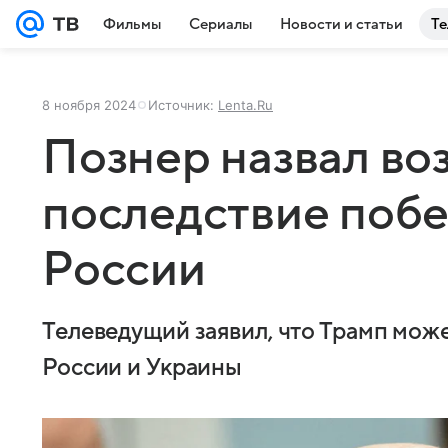
Фильмы
Сериалы
Новости и статьи
Те
8 ноября 2024
Источник:
Lenta.Ru
Познер назвал в
последствие побе
России
Телеведущий заявил, что Трамп мож
России и Украины