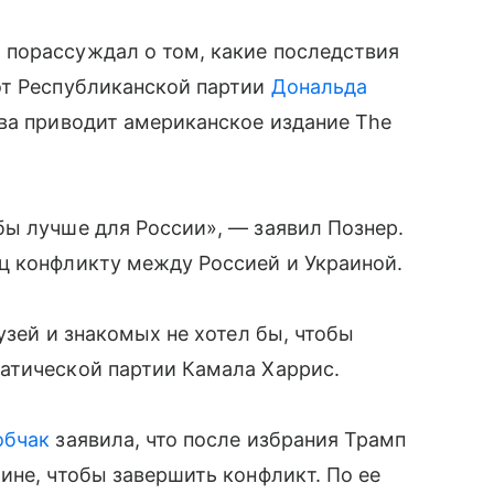
р
порассуждал о том, какие последствия
от Республиканской партии
Дональда
ва приводит американское издание The
ы лучше для России», — заявил Познер.
ц конфликту между Россией и Украиной.
узей и знакомых не хотел бы, чтобы
атической партии Камала Харрис.
обчак
заявила, что после избрания Трамп
ине, чтобы завершить конфликт. По ее