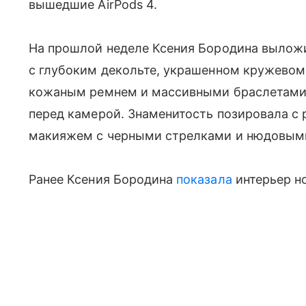
вышедшие AirPods 4.
На прошлой неделе Ксения Бородина выложи
с глубоким декольте, украшенном кружевом
кожаным ремнем и массивными браслетами.
перед камерой. Знаменитость позировала 
макияжем с черными стрелками и нюдовым
Ранее Ксения Бородина
показала
интерьер но