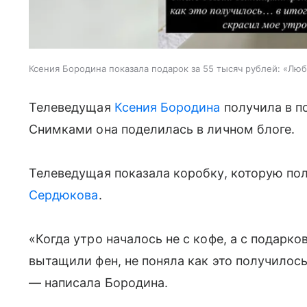
Ксения Бородина показала подарок за 55 тысяч рублей: «Лю
Телеведущая
Ксения Бородина
получила в по
Снимками она поделилась в личном блоге.
Телеведущая показала коробку, которую по
Сердюкова
.
«Когда утро началось не с кофе, а с подарко
вытащили фен, не поняла как это получилось
— написала Бородина.