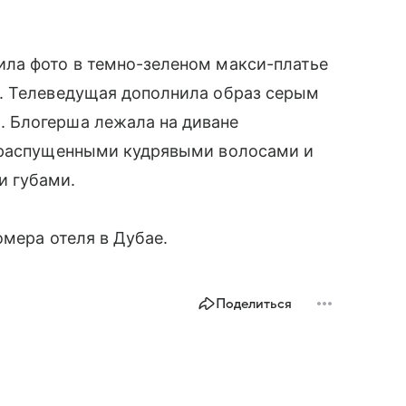
ла фото в темно-зеленом макси-платье
. Телеведущая дополнила образ серым
 Блогерша лежала на диване
с распущенными кудрявыми волосами и
и губами.
мера отеля в Дубае.
Поделиться