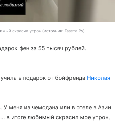
бимый скрасил утро»
источник:
Газета.Ру
дарок фен за 55 тысяч рублей.
лучила в подарок от бойфренда
Николая
в. У меня из чемодана или в отеле в Азии
... в итоге любимый скрасил мое утро»,