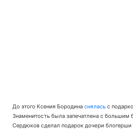
До этого Ксения Бородина
снялась
с подарко
Знаменитость была запечатлена с большим б
Сердюков сделал подарок дочери блогерши 