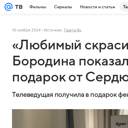
Фильмы
Сериалы
Новости и статьи
Те
10 ноября 2024
Источник:
Газета.Ru
«Любимый скрасил
Бородина показал
подарок от Серд
Телеведущая получила в подарок фен