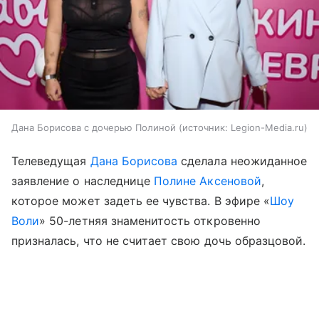
Дана Борисова с дочерью Полиной
источник:
Legion-Media.ru
Телеведущая
Дана Борисова
сделала неожиданное
заявление о наследнице
Полине Аксеновой
,
которое может задеть ее чувства. В эфире «
Шоу
Воли
» 50-летняя знаменитость откровенно
призналась, что не считает свою дочь образцовой.