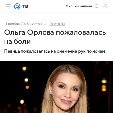
Фильмы онлайн
11 ноября 2024
Источник:
Газета.Ru
Ольга Орлова пожаловалась
на боли
Певица пожаловалась на онемение рук по ночам