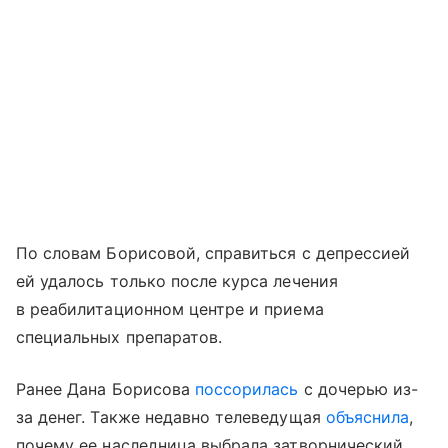
По словам Борисовой, справиться с депрессией
ей удалось только после курса лечения
в реабилитационном центре и приема
специальных препаратов.
Ранее Дана Борисова
поссорилась
с дочерью из-
за денег. Также недавно телеведущая
объяснила
,
почему ее наследница выбрала затворнический