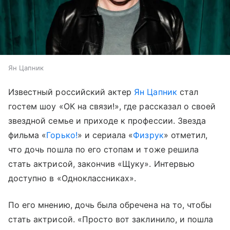
Ян Цапник
Известный российский актер
Ян Цапник
стал
гостем шоу «ОК на связи!», где рассказал о своей
звездной семье и приходе к профессии. Звезда
фильма «
Горько!
» и сериала «
Физрук
» отметил,
что дочь пошла по его стопам и тоже решила
стать актрисой, закончив «Щуку». Интервью
доступно в «Одноклассниках».
По его мнению, дочь была обречена на то, чтобы
стать актрисой. «Просто вот заклинило, и пошла