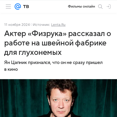
Фильмы онлайн
11 ноября 2024
Источник:
Lenta.Ru
Актер «Физрука» рассказал о
работе на швейной фабрике
для глухонемых
Ян Цапник признался, что он не сразу пришел
в кино