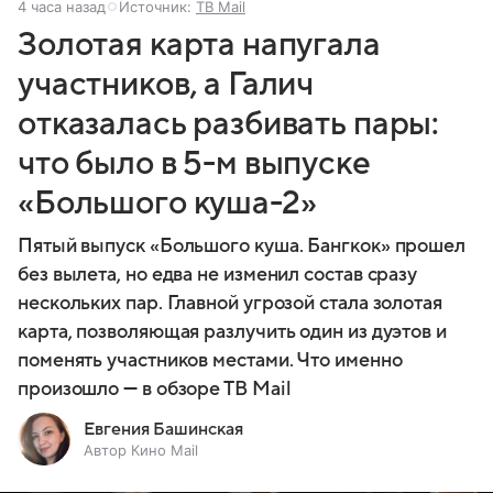
4 часа назад
Источник:
ТВ Mail
Золотая карта напугала
участников, а Галич
отказалась разбивать пары:
что было в 5-м выпуске
«Большого куша-2»
Пятый выпуск «Большого куша. Бангкок» прошел
без вылета, но едва не изменил состав сразу
нескольких пар. Главной угрозой стала золотая
карта, позволяющая разлучить один из дуэтов и
поменять участников местами. Что именно
произошло — в обзоре ТВ Mail
Евгения Башинская
Автор Кино Mail