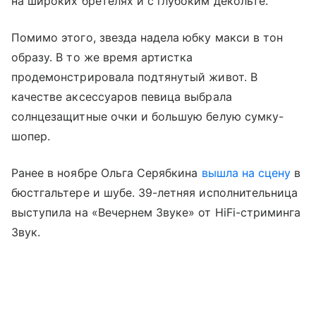
на широких бретелях и с глубоким декольте.
Помимо этого, звезда надела юбку макси в тон
образу. В то же время артистка
продемонстрировала подтянутый живот. В
качестве аксессуаров певица выбрала
солнцезащитные очки и большую белую сумку-
шопер.
Ранее в ноябре Ольга Серябкина
вышла на сцену
в
бюстгальтере и шубе. 39-летняя исполнительница
выступила на «Вечернем Звуке» от HiFi-стриминга
Звук.