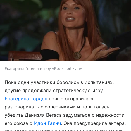
Екатерина Гордон в шоу «Большой куш»
Пока одни участники боролись в испытаниях,
другие продолжали стратегическую игру.
Екатерина Гордон
ночью отправилась
разговаривать с соперниками и попыталась
убедить Даниэля Вегаса задуматься о надежности
его союза с
Идой Галич
. Она предупредила актера,