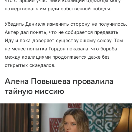
что старшие участники коалиции однажды могут
пожертвовать им ради собственной победы.
Убедить Даниэля изменить сторону не получилось.
Актер дал понять, что не собирается предавать
Иду и пока доверяет существующему союзу. Тем
не менее попытка Гордон показала, что борьба
между коалициями продолжается даже без
открытых скандалов.
Алена Повышева провалила
тайную миссию