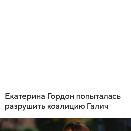
Екатерина Гордон попыталась
разрушить коалицию Галич