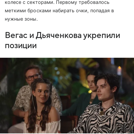
колесе с секторами. Первому требовалось
меткими бросками набирать очки, попадая в
нужные зоны.
Вегас и Дьяченкова укрепили
позиции