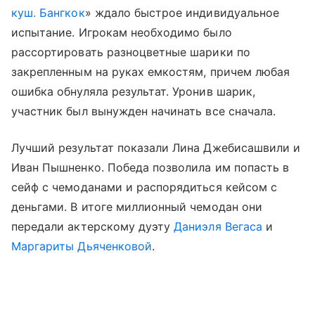
куш. Бангкок
» ждало быстрое индивидуальное
испытание. Игрокам необходимо было
рассортировать разноцветные шарики по
закрепленным на руках емкостям, причем любая
ошибка обнуляла результат. Уронив шарик,
участник был вынужден начинать все сначала.
Лучший результат показали Лина Джебисашвили и
Иван Пышненко. Победа позволила им попасть в
сейф с чемоданами и распорядиться кейсом с
деньгами. В итоге миллионный чемодан они
передали актерскому дуэту
Даниэля Вегаса
и
Маргариты Дьяченковой
.