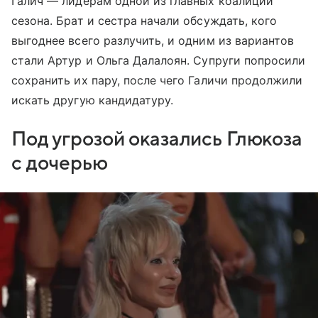
Галич — лидерам одной из главных коалиций
сезона. Брат и сестра начали обсуждать, кого
выгоднее всего разлучить, и одним из вариантов
стали Артур и Ольга Далалоян. Супруги попросили
сохранить их пару, после чего Галичи продолжили
искать другую кандидатуру.
Под угрозой оказались Глюкоза
с дочерью