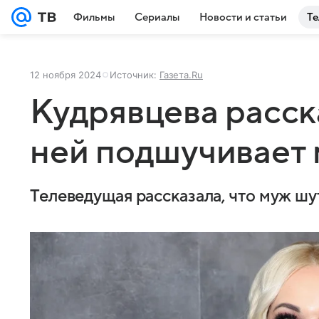
Фильмы
Сериалы
Новости и статьи
Те
12 ноября 2024
Источник:
Газета.Ru
Кудрявцева расска
ней подшучивает
Телеведущая рассказала, что муж шу