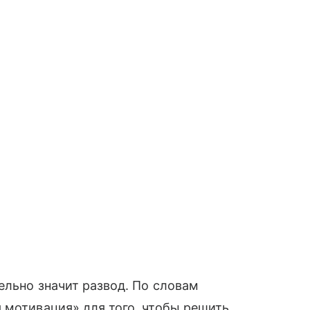
ельно значит развод. По словам
 мотивация» для того, чтобы решить