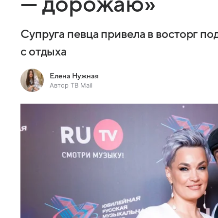
— дорожаю»
Супруга певца привела в восторг п
с отдыха
Елена Нужная
Автор ТВ Mail