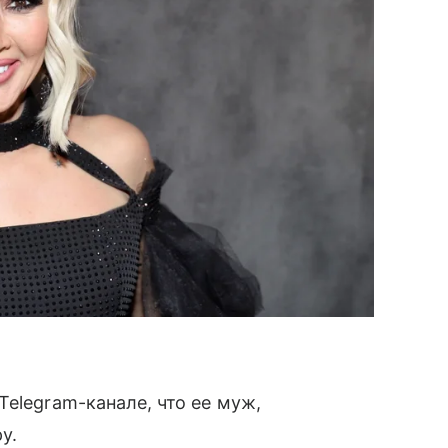
Telegram-канале, что ее муж,
у.