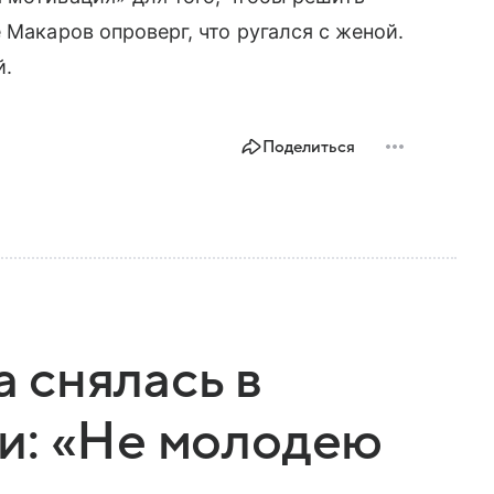
 Макаров опроверг, что ругался с женой.
й.
Поделиться
 снялась в
и: «Не молодею