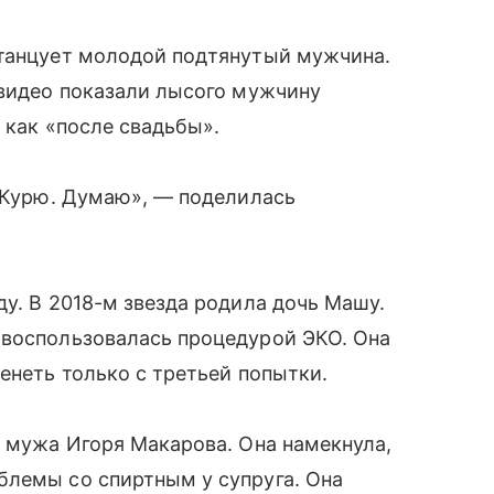
 танцует молодой подтянутый мужчина.
 видео показали лысого мужчину
 как «после свадьбы».
. Курю. Думаю», — поделилась
ду. В 2018-м звезда родила дочь Машу.
 воспользовалась процедурой ЭКО. Она
енеть только с третьей попытки.
т мужа Игоря Макарова. Она намекнула,
блемы со спиртным у супруга. Она