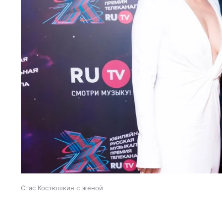
Стас Костюшкин с женой