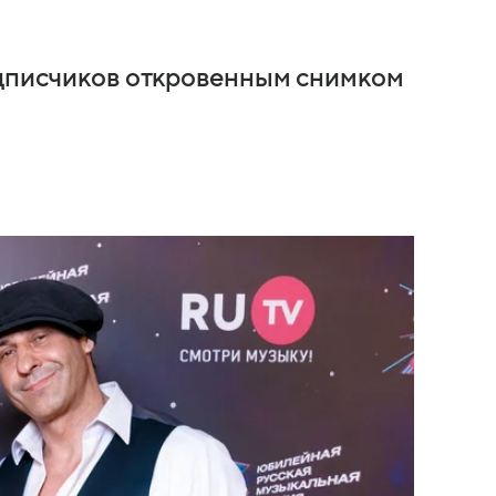
одписчиков откровенным снимком