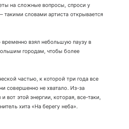
еты на сложные вопросы, спроси у
 — такими словами артиста открывается
о временно взял небольшую паузу в
большим городам, чтобы более
ческой частью, к которой три года все
ни совершенно не хватало. Из-за
и вот этой энергии, которая, все-таки,
итель хита «На берегу неба».