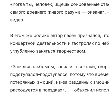
«Когда ты, человек, ищешь сокровенные отв
самого древнего живого разума — океана»,
видео.
В этом же ролике автор песен признался, чт
концертной деятельности и гастролях по не
углубленно заняться творчеством.
«Занялся альбомом, занялся, все-таки, твор
подступался-подступался, потому что време
потерянных эмоций, из-за разданных эмоций 
расходуется в поездках», — объяснил исполн