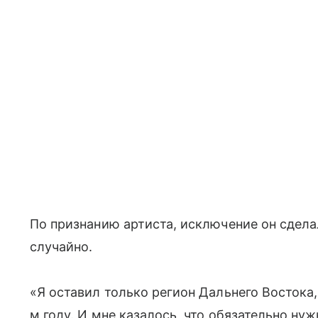
По признанию артиста, исключение он сдела
случайно.
«Я оставил только регион Дальнего Востока,
м году. И мне казалось, что обязательно нуж