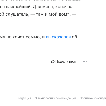
еня важнейший. Для меня, конечно,
мой слушатель, — там и мой дом», —
ему не хочет семью, и
высказался
об
Поделиться
Редакция
О технологиях рекомендаций
Политика конфиде