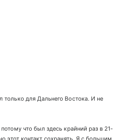
л только для Дальнего Востока. И не
 потому что был здесь крайний раз в 21-
но этот контакт сохранять. Я с большим