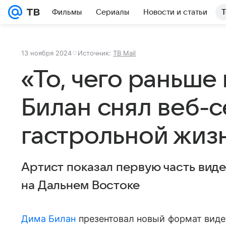
Фильмы
Сериалы
Новости и статьи
Т
13 ноября 2024
Источник:
ТВ Mail
«То, чего раньше
Билан снял веб-с
гастрольной жиз
Артист показал первую часть виде
на Дальнем Востоке
Дима Билан
презентовал новый формат виде