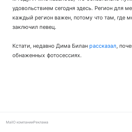
удовольствием сегодня здесь. Регион для м
каждый регион важен, потому что там, где 
заключил певец.
Кстати, недавно Дима Билан
рассказал
, поч
обнаженных фотосессиях.
Mail
О компании
Реклама