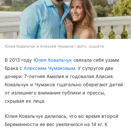
Юлия Ковальчук и Алексей Чумаков / фото: соцсети
В 2013 году
Юлия Ковальчук
связала себя узами
брака с
Алексеем Чумаковым
. У супругов две
дочери: 7-летняя Амелия и годовалая Алисия.
Ковальчук и Чумаков тщательно оберегают детей
от излишнего внимания публики и прессы,
скрывая их лица.
Юлия Ковальчук делилась, что во время второй
беременности ее вес увеличился на 14 кг. К