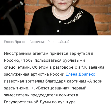
Елена Драпеко
источник:
PersonaStars
Иностранным агентам придется вернуться в
Россию, чтобы пользоваться рублевыми
спецсчетами. Об этом в разговоре с aif.ru заявила
заслуженная артистка России
Елена Драпеко
,
известная зрителям благодаря картинам «А зори
здесь тихие…», «Безотцовщина», первый
заместитель председателя комитета
Государственной Думы по культуре.