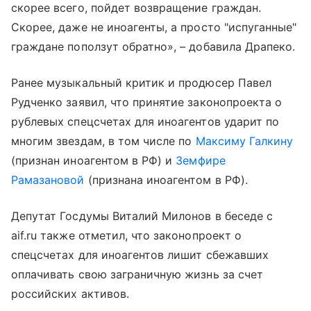
скорее всего, пойдет возвращение граждан.
Скорее, даже не иноагенты, а просто "испуганные"
граждане поползут обратно», – добавила Драпеко.
Ранее музыкальный критик и продюсер Павел
Рудченко заявил, что принятие законопроекта о
рублевых спецсчетах для иноагентов ударит по
многим звездам, в том числе по
Максиму Галкину
(признан иноагентом в РФ) и
Земфире
Рамазановой
(признана иноагентом в РФ).
Депутат Госдумы Виталий Милонов в беседе с
aif.ru также отметил, что законопроект о
спецсчетах для иноагентов лишит сбежавших
оплачивать свою заграничную жизнь за счет
российских активов.