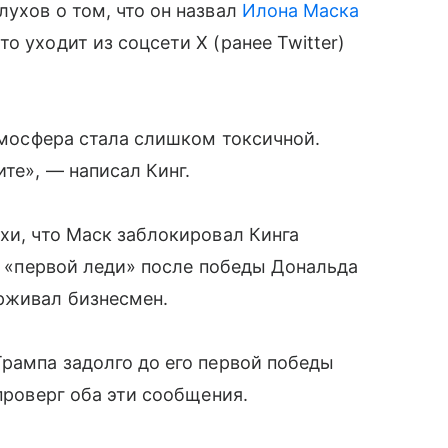
лухов о том, что он назвал
Илона Маска
то уходит из соцсети X (ранее Twitter)
атмосфера стала слишком токсичной.
ите», — написал Кинг.
хи, что Маск заблокировал Кинга
го «первой леди» после победы Дональда
рживал бизнесмен.
Трампа задолго до его первой победы
опроверг оба эти сообщения.