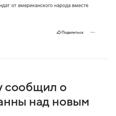
андат от американского народа вместе
Поделиться
y сообщил о
анны над новым