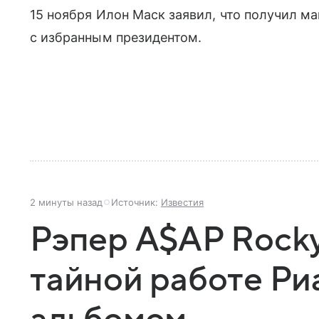
15 ноября Илон Маск заявил, что получил м
с избранным президентом.
2 минуты назад
Источник:
Известия
Рэпер A$AP Rock
тайной работе Ри