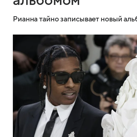
альбомом
Рианна тайно записывает новый аль