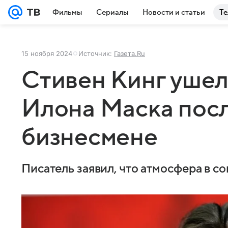
Фильмы
Сериалы
Новости и статьи
Те
15 ноября 2024
Источник:
Газета.Ru
Стивен Кинг ушел
Илона Маска посл
бизнесмене
Писатель заявил, что атмосфера в с