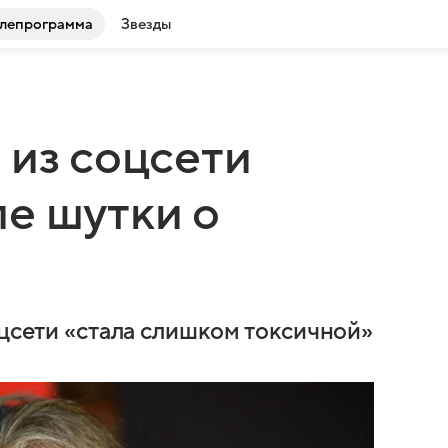
лепрограмма
Звезды
 из соцсети
е шутки о
оцсети «стала слишком токсичной»