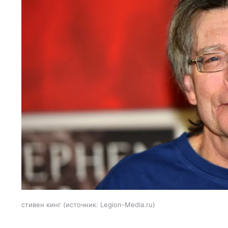
стивен кинг
источник:
Legion-Media.ru