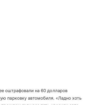
 ее оштрафовали на 60 долларов
ную парковку автомобиля. «Ладно хоть