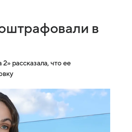
 оштрафовали в
2» рассказала, что ее
овку