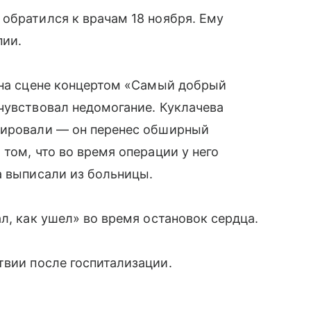
обратился к врачам 18 ноября. Ему
пии.
 на сцене концертом «Самый добрый
чувствовал недомогание. Куклачева
рировали — он перенес обширный
том, что во время операции у него
а выписали из больницы.
л, как ушел» во время остановок сердца.
вии после госпитализации.