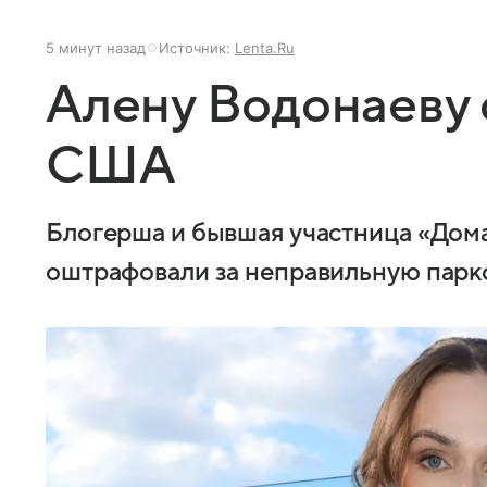
5 минут назад
Источник:
Lenta.Ru
Алену Водонаеву
США
Блогерша и бывшая участница «Дома 
оштрафовали за неправильную парк