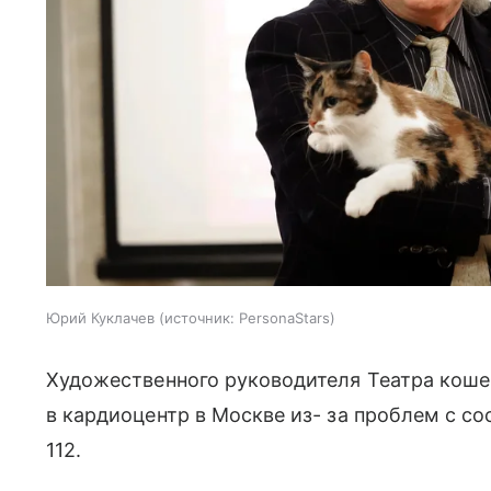
Юрий Куклачев
источник:
PersonaStars
Художественного руководителя Театра кош
в кардиоцентр в Москве из- за проблем с с
112.