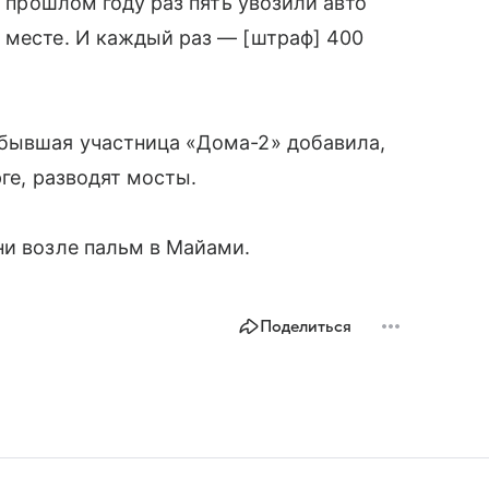
В прошлом году раз пять увозили авто
 месте. И каждый раз — [штраф] 400
 бывшая участница «Дома-2» добавила,
рге, разводят мосты.
и возле пальм в Майами.
Поделиться