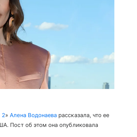
 2
»
Алена Водонаева
рассказала, что ее
ША. Пост об этом она опубликовала