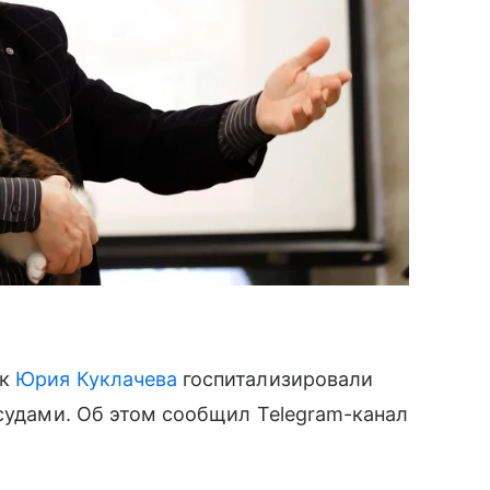
ек
Юрия Куклачева
госпитализировали
осудами. Об этом сообщил Telegram-канал