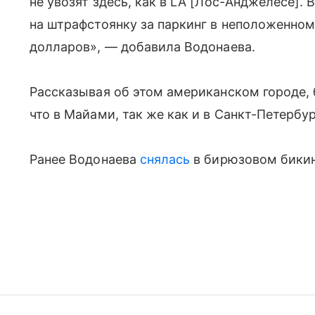
не увозят здесь, как в LA [Лос-Анджелесе]. 
на штрафстоянку за паркинг в неположенном
долларов», — добавила Водонаева.
Рассказывая об этом американском городе,
что в Майами, так же как и в Санкт-Петербу
Ранее Водонаева
снялась
в бирюзовом бикин