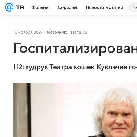
Фильмы
Сериалы
Новости и статьи
Те
18 ноября 2024
Источник:
Газета.Ru
Госпитализирова
112: худрук Театра кошек Куклачев 