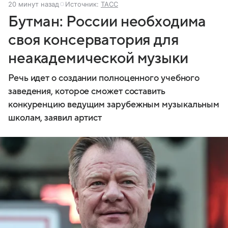
20 минут назад
Источник:
ТАСС
Бутман: России необходима
своя консерватория для
неакадемической музыки
Речь идет о создании полноценного учебного
заведения, которое сможет составить
конкуренцию ведущим зарубежным музыкальным
школам, заявил артист