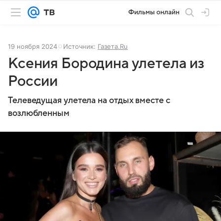
Фильмы онлайн
19 ноября 2024
Источник:
Газета.Ru
Ксения Бородина улетела из
России
Телеведущая улетела на отдых вместе с
возлюбленным