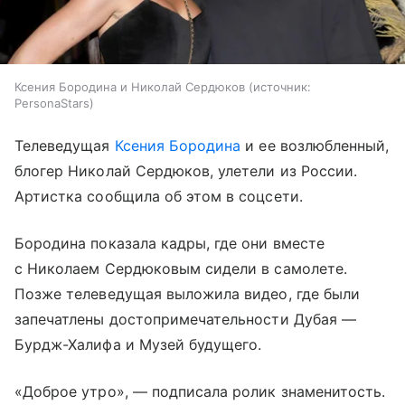
Ксения Бородина и Николай Сердюков
источник:
PersonaStars
Телеведущая
Ксения Бородина
и ее возлюбленный,
блогер Николай Сердюков, улетели из России.
Артистка сообщила об этом в соцсети.
Бородина показала кадры, где они вместе
с Николаем Сердюковым сидели в самолете.
Позже телеведущая выложила видео, где были
запечатлены достопримечательности Дубая —
Бурдж-Халифа и Музей будущего.
«Доброе утро», — подписала ролик знаменитость.