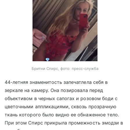
Бритни Спирс, фото: пресс-служба
44-летняя знаменитость запечатлела себя в
зеркале на камеру. Она позировала перед
объективом в черных сапогах и розовом боди с
цветочными аппликациями, сквозь прозрачную
ткань которого было видно ее обнаженное тело.
При этом Спирс прикрыла промежность эмодзи в