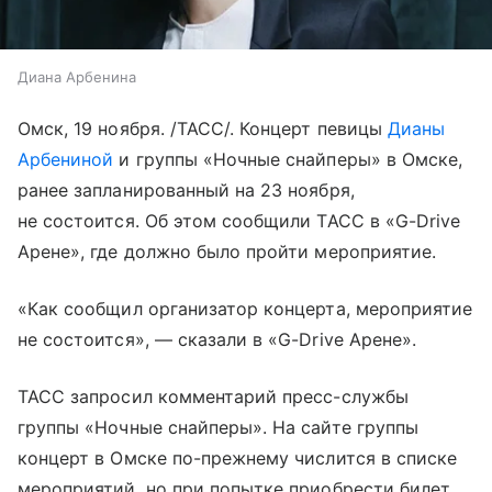
Диана Арбенина
Омск, 19 ноября. /ТАСС/. Концерт певицы
Дианы
Арбениной
и группы «Ночные снайперы» в Омске,
ранее запланированный на 23 ноября,
не состоится. Об этом сообщили ТАСС в «G-Drive
Арене», где должно было пройти мероприятие.
«Как сообщил организатор концерта, мероприятие
не состоится», — сказали в «G-Drive Арене».
ТАСС запросил комментарий пресс-службы
группы «Ночные снайперы». На сайте группы
концерт в Омске по-прежнему числится в списке
мероприятий, но при попытке приобрести билет