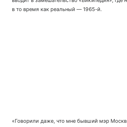
вводит в замешательство «Википедия», где на
в то время как реальный — 1965-й.
«Говорили даже, что мне бывший мэр Моск