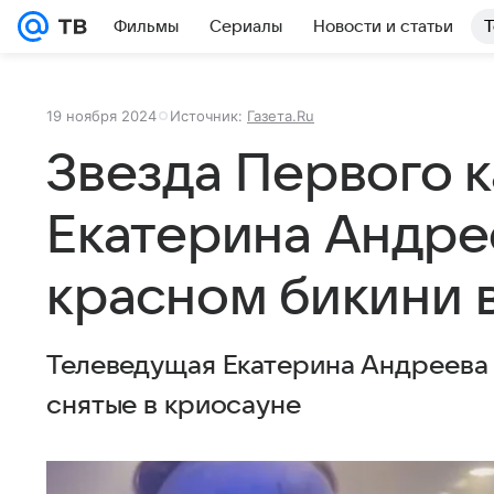
Фильмы
Сериалы
Новости и статьи
Т
19 ноября 2024
Источник:
Газета.Ru
Звезда Первого 
Екатерина Андре
красном бикини 
Телеведущая Екатерина Андреева 
снятые в криосауне