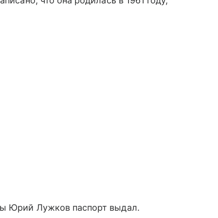
писано, что она родилась в 1961 году,
вы Юрий Лужков паспорт выдал.