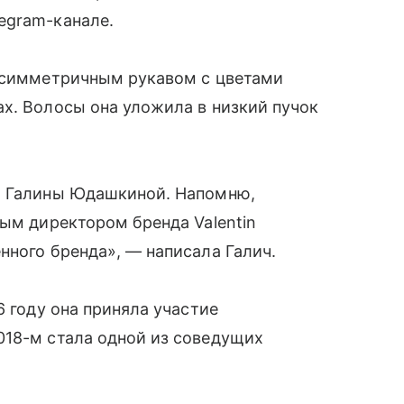
legram-канале.
 асимметричным рукавом с цветами
х. Волосы она уложила в низкий пучок
и Галины Юдашкиной. Напомню,
ным директором бренда Valentin
нного бренда», — написала Галич.
6 году она приняла участие
018-м стала одной из соведущих