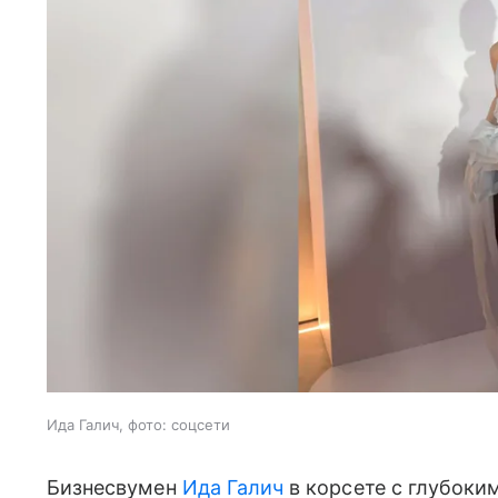
Ида Галич, фото: соцсети
Бизнесвумен
Ида Галич
в корсете с глубоки