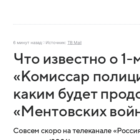
6 минут назад
Источник:
ТВ Mail
Что известно о 1-
«Комиссар полици
каким будет про
«Ментовских вой
Совсем скоро на телеканале «Россия