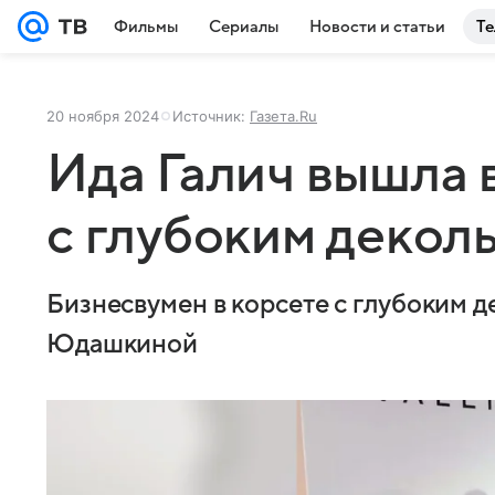
Фильмы
Сериалы
Новости и статьи
Те
20 ноября 2024
Источник:
Газета.Ru
Ида Галич вышла в
с глубоким декол
Бизнесвумен в корсете с глубоким д
Юдашкиной