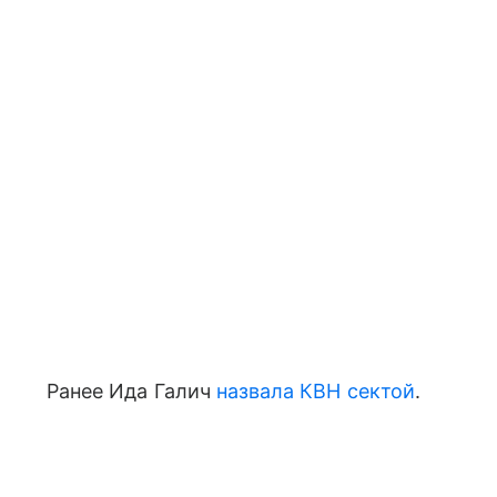
Ранее Ида Галич
назвала КВН сектой
.