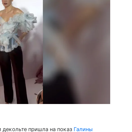
м декольте пришла на показ
Галины