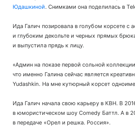
Юдашкиной
. Снимками она поделилась в Te
Ида Галич позировала в голубом корсете с
и глубоким декольте и черных прямых брюка
и выпустила прядь к лицу.
«Админ на показе первой сольной коллекци
что именно Галина сейчас является креатив
Yudashkin. На мне кутюрный корсет одноиме
Ида Галич начала свою карьеру в КВН. В 201
в юмористическом шоу Comedy Баттл. А в 2
в передаче «Орел и решка. Россия».