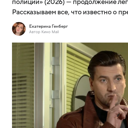
полиции» (2026) — продолжение ле
Рассказываем все, что известно о п
Екатерина Генберг
Автор Кино Mail