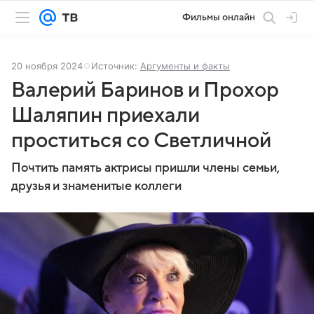
Фильмы онлайн
20 ноября 2024
Источник:
Аргументы и факты
Валерий Баринов и Прохор
Шаляпин приехали
проститься со Светличной
Почтить память актрисы пришли члены семьи,
друзья и знаменитые коллеги