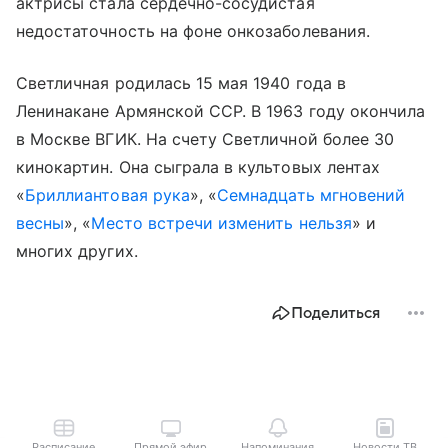
актрисы стала сердечно-сосудистая
недостаточность на фоне онкозаболевания.
Светличная родилась 15 мая 1940 года в
Ленинакане Армянской ССР. В 1963 году окончила
в Москве ВГИК. На счету Светличной более 30
кинокартин. Она сыграла в культовых лентах
«
Бриллиантовая рука
», «
Семнадцать мгновений
весны
», «
Место встречи изменить нельзя
» и
многих других.
Поделиться
Расписание
Прямой эфир
Напоминания
Новости ТВ