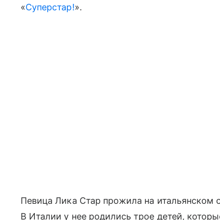
«
Суперстар!
».
Певица Лика Стар прожила на итальянском 
В Италии у нее родились трое детей, котор