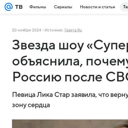
Фильмы
Сериалы
Новости и статьи
Те
20 ноября 2024
Источник:
Газета.Ru
Звезда шоу «Супе
объяснила, почем
Россию после С
Певица Лика Стар заявила, что верн
зону сердца