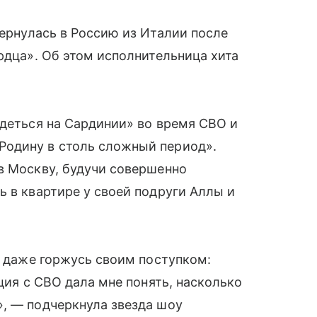
вернулась в Россию из Италии после
рдца». Об этом исполнительница хита
идеться на Сардинии» во время СВО и
Родину в столь сложный период».
в Москву, будучи совершенно
ь в квартире у своей подруги Аллы и
И даже горжусь своим поступком:
ация с СВО дала мне понять, насколько
», — подчеркнула звезда шоу