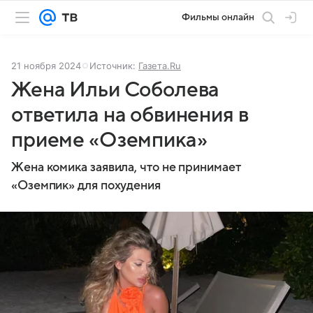
Фильмы онлайн
21 ноября 2024
Источник:
Газета.Ru
Жена Ильи Соболева
ответила на обвинения в
приеме «Оземпика»
Жена комика заявила, что не принимает
«Оземпик» для похудения