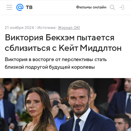
Фильмы онлайн
21 ноября 2024
Источник:
Журнал OK!
Виктория Бекхэм пытается
сблизиться с Кейт Миддлтон
Виктория в восторге от перспективы стать
близкой подругой будущей королевы