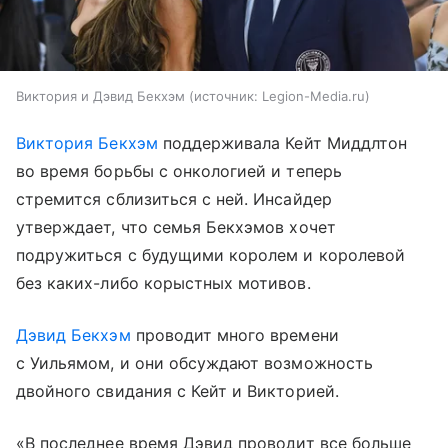
Виктория и Дэвид Бекхэм
источник:
Legion-Media.ru
Виктория Бекхэм
поддерживала Кейт Миддлтон
во время борьбы с онкологией и теперь
стремится сблизиться с ней. Инсайдер
утверждает, что семья Бекхэмов хочет
подружиться с будущими королем и королевой
без каких-либо корыстных мотивов.
Дэвид Бекхэм
проводит много времени
с Уильямом, и они обсуждают возможность
двойного свидания с Кейт и Викторией.
«В последнее время Дэвид проводит все больше