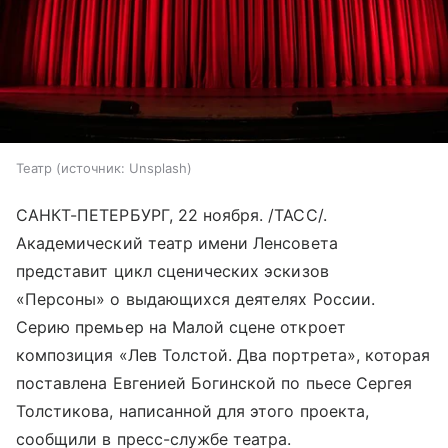
Театр
источник:
Unsplash
САНКТ-ПЕТЕРБУРГ, 22 ноября. /ТАСС/.
Академический театр имени Ленсовета
представит цикл сценических эскизов
«Персоны» о выдающихся деятелях России.
Серию премьер на Малой сцене откроет
композиция «Лев Толстой. Два портрета», которая
поставлена Евгенией Богинской по пьесе Сергея
Толстикова, написанной для этого проекта,
сообщили в пресс-службе театра.