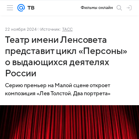
Фильмы онлайн
22 ноября 2024
Источник:
ТАСС
Театр имени Ленсовета
представит цикл «Персоны»
о выдающихся деятелях
России
Серию премьер на Малой сцене откроет
композиция «Лев Толстой. Два портрета»